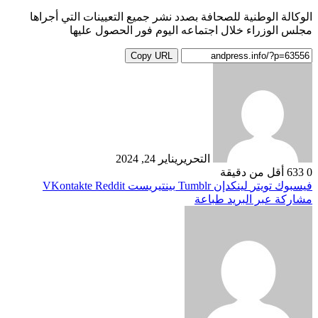
الوكالة الوطنية للصحافة بصدد نشر جميع التعيينات التي أجراها
مجلس الوزراء خلال اجتماعه اليوم فور الحصول عليها
Copy URL
التحرير
يناير 24, 2024
0
633
أقل من دقيقة
فيسبوك
تويتر
لينكدإن
بينتيريست
مشاركة عبر البريد
طباعة