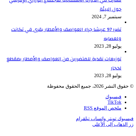
حول البيئة
سبتمبر 7, 2024
تضرر 97 عريشا جراء العواصف والأمطار بقرى في تكانت
ولعصابه
يوليو 28, 2023
توزيعات نقدية للمتضررين من العواصف والأمطار بمقطع
لحجار
يوليو 28, 2023
© حقوق النشر 2026، جميع الحقوق محفوظة
فيسبوك
TikTok
ملخص الموقع RSS
فيسبوك
تويتر
واتساب
تيلقرام
زر الذهاب إلى الأعلى