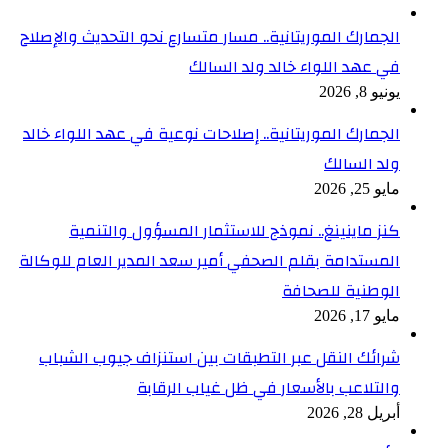
الجمارك الموريتانية.. مسار متسارع نحو التحديث والإصلاح
في عهد اللواء خالد ولد السالك
يونيو 8, 2026
الجمارك الموريتانية.. إصلاحات نوعية في عهد اللواء خالد
ولد السالك
مايو 25, 2026
كنز ماينينغ.. نموذج للاستثمار المسؤول والتنمية
المستدامة بقلم الصحفي أمير سعد المدير العام للوكالة
الوطنية للصحافة
مايو 17, 2026
شرائك النقل عبر التطبقات بين استنزاف جيوب الشباب
والتلاعب بالأسعار في ظل غياب الرقابة
أبريل 28, 2026