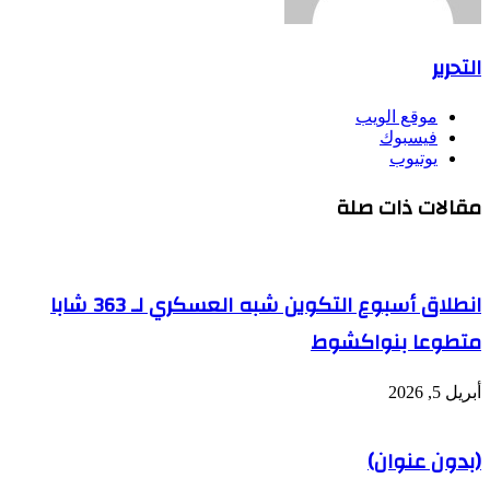
التحرير
موقع الويب
فيسبوك
يوتيوب
مقالات ذات صلة
انطلاق أسبوع التكوين شبه العسكري لـ 363 شابا
متطوعا بنواكشوط
أبريل 5, 2026
(بدون عنوان)