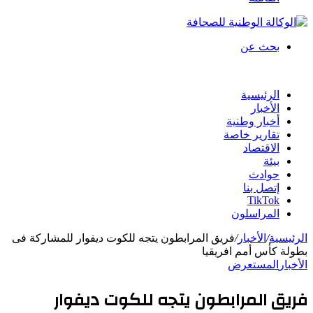
بحث عن
الرئيسية
الأخبار
أخبار وطنية
تقارير خاصة
الاقتصاد
بيئة
حوادث
إتصل بنا
TikTok
المراسلون
الرئيسية
/
الأخبار
/
فريق المرابطون يتجه للكوت ديفوار للمشاركة فى
بطولة كأس أمم افريقيا
الأخبار
المستعرض
فريق المرابطون يتجه للكوت ديفوار