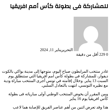
للمشاركة فى بطولة كأس أمم افريقيا
التحرير
يناير 11, 2024
0
229
أقل من دقيقة
غادر منتخب المرابطون صباح اليوم، متوجها إلى مدينة بواكي بالكوت
ديفوار، للمشاركة في بطولة كأس امم أفريقيا التي ستنطلق يوم
السبت 13 يناير. وخلال إقامته في تونس أجرى المنتخب مباراة ودية
مع نظيره التونسي، انتهت بالتعادل السلبي.
ومن المقرر أن يخوض المنتخب الوطني أولى مبارياته فى بطولة
كأس افريقيا يوم 16 يناير
هذا وقد تعرض اثنين من أهم عناصر الفريق للإصابة هما لاعب