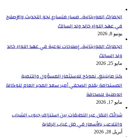
الجمارك الموريتانية.. مسار متسارع نحو التحديث والإصلاح
في عهد اللواء خالد ولد السالك
يونيو 8, 2026
الجمارك الموريتانية.. إصلاحات نوعية في عهد اللواء خالد
ولد السالك
مايو 25, 2026
كنز ماينينغ.. نموذج للاستثمار المسؤول والتنمية
المستدامة بقلم الصحفي أمير سعد المدير العام للوكالة
الوطنية للصحافة
مايو 17, 2026
شرائك النقل عبر التطبقات بين استنزاف جيوب الشباب
والتلاعب بالأسعار في ظل غياب الرقابة
أبريل 28, 2026