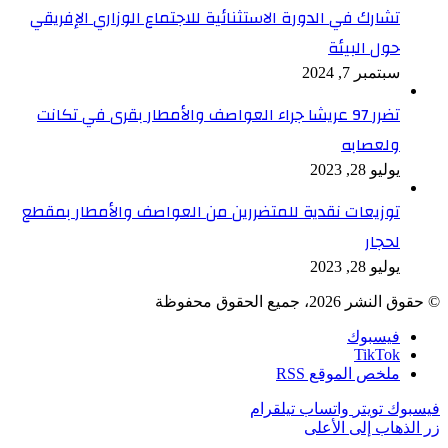
تشارك في الدورة الاستثنائية للاجتماع الوزاري الإفريقي
حول البيئة
سبتمبر 7, 2024
تضرر 97 عريشا جراء العواصف والأمطار بقرى في تكانت
ولعصابه
يوليو 28, 2023
توزيعات نقدية للمتضررين من العواصف والأمطار بمقطع
لحجار
يوليو 28, 2023
© حقوق النشر 2026، جميع الحقوق محفوظة
فيسبوك
TikTok
ملخص الموقع RSS
فيسبوك
تويتر
واتساب
تيلقرام
زر الذهاب إلى الأعلى