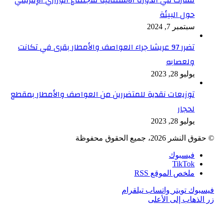
حول البيئة
سبتمبر 7, 2024
تضرر 97 عريشا جراء العواصف والأمطار بقرى في تكانت
ولعصابه
يوليو 28, 2023
توزيعات نقدية للمتضررين من العواصف والأمطار بمقطع
لحجار
يوليو 28, 2023
© حقوق النشر 2026، جميع الحقوق محفوظة
فيسبوك
TikTok
ملخص الموقع RSS
فيسبوك
تويتر
واتساب
تيلقرام
زر الذهاب إلى الأعلى