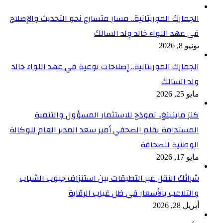
الجمارك الموريتانية.. مسار متسارع نحو التحديث والإصلاح
في عهد اللواء خالد ولد السالك
يونيو 8, 2026
الجمارك الموريتانية.. إصلاحات نوعية في عهد اللواء خالد
ولد السالك
مايو 25, 2026
كنز ماينينغ.. نموذج للاستثمار المسؤول والتنمية
المستدامة بقلم الصحفي أمير سعد المدير العام للوكالة
الوطنية للصحافة
مايو 17, 2026
شرائك النقل عبر التطبقات بين استنزاف جيوب الشباب
والتلاعب بالأسعار في ظل غياب الرقابة
أبريل 28, 2026