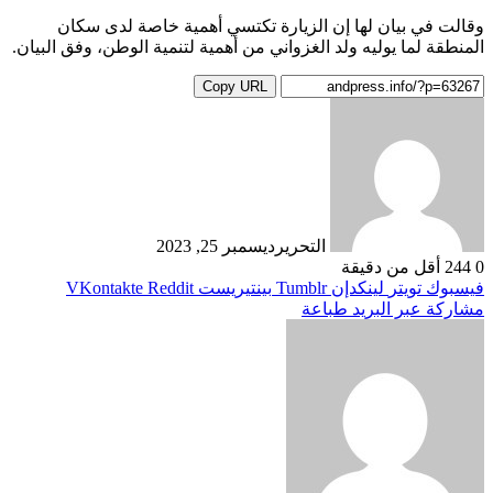
وقالت في بيان لها إن الزيارة تكتسي أهمية خاصة لدى سكان
المنطقة لما يوليه ولد الغزواني من أهمية لتنمية الوطن، وفق البيان.
Copy URL
التحرير
ديسمبر 25, 2023
0
244
أقل من دقيقة
فيسبوك
تويتر
لينكدإن
بينتيريست
مشاركة عبر البريد
طباعة