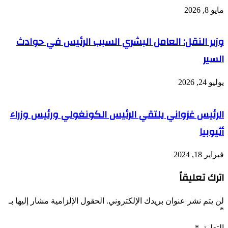
مايو 8, 2026
وزير النقل: العامل البشري السبب الرئيس في حوادث
السير
يوليو 24, 2026
الرئيس غزواني يلتقي الرئيس الكونغولي ورئيس وزراء
أثيوبيا
فبراير 18, 2024
اترك تعليقاً
لن يتم نشر عنوان بريدك الإلكتروني.
الحقول الإلزامية مشار إليها بـ
*
التعليق
*