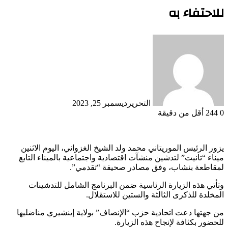
للاحتفاء به
التحرير
ديسمبر 25, 2023
0
244
أقل من دقيقة
يزور الرئيس الموريتاني محمد ولد الشيخ الغزواني، اليوم الاثنين
ميناء “تانيت” لتدشين منشآت اقتصادية واجتماعية بالميناء التابع
لمقاطعة بنشاب، وفق مصادر صحيفة “تقدمي”.
وتأتي هذه الزيارة الرئاسية ضمن البرنامج الشامل للتدشينات
المخلدة للذكرى الثالثة والستين للاستقلال.
من جهتها دعت اتحادية حزب “الإنصاف” بولاية إينشيري مناضليها
للحضور بكثافة لإنجاح هذه الزيارة.