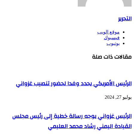
التحرير
موقع الويب
فيسبوك
يوتيوب
مقالات ذات صلة
الرئيس الأمريكي يحدد وفدا لحضور تنصيب غزواني
يوليو 27, 2024
الرئيس غزواني يوجه رسالة خطية إلى رئيس مجلس
القيادة اليمني رشاد محمد العليمي