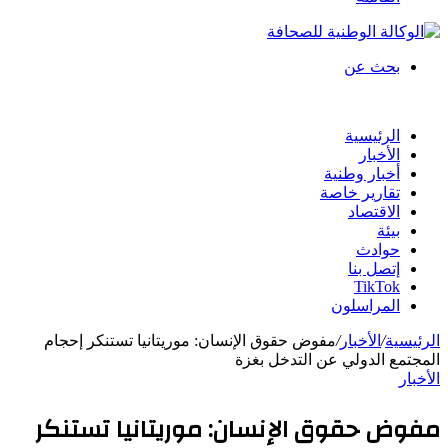
بحث عن
الرئيسية
الأخبار
أخبار وطنية
تقارير خاصة
الاقتصاد
بيئة
حوادث
إتصل بنا
TikTok
المراسلون
الرئيسية
/
الأخبار
/
مفوض حقوق الإنسان: موريتانيا تستنكر إحجام
المجتمع الدولي عن التدخل بغزة
الأخبار
مفوض حقوق الإنسان: موريتانيا تستنكر