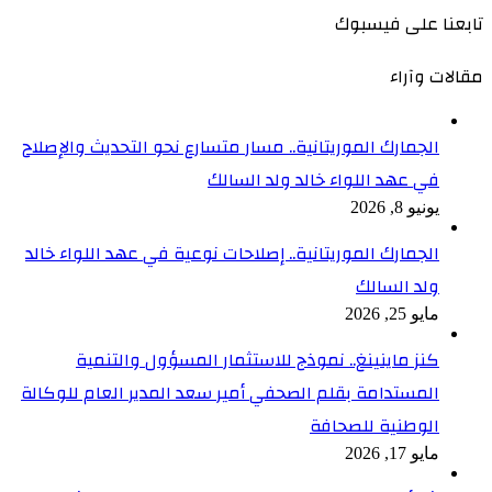
تابعنا على فيسبوك
مقالات وآراء
الجمارك الموريتانية.. مسار متسارع نحو التحديث والإصلاح
في عهد اللواء خالد ولد السالك
يونيو 8, 2026
الجمارك الموريتانية.. إصلاحات نوعية في عهد اللواء خالد
ولد السالك
مايو 25, 2026
كنز ماينينغ.. نموذج للاستثمار المسؤول والتنمية
المستدامة بقلم الصحفي أمير سعد المدير العام للوكالة
الوطنية للصحافة
مايو 17, 2026