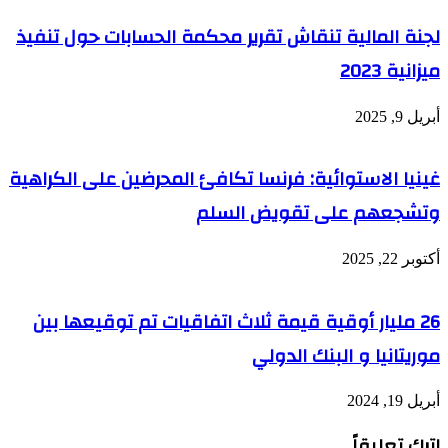
لجنة المالية تنقاش تقرير محكمة الحسابات حول تنفيذ
ميزانية 2023
أبريل 9, 2025
غينيا الاستوائية: فرنسا تكافئ المحرضين على الكراهية
وتشجعهم على تقويض السلم
أكتوبر 22, 2025
26 مليار أوقية قيمة ثلاث اتفاقيات تم توقيعها بين
موريتانيا و البنك الدولي
أبريل 19, 2024
اترك تعليقاً