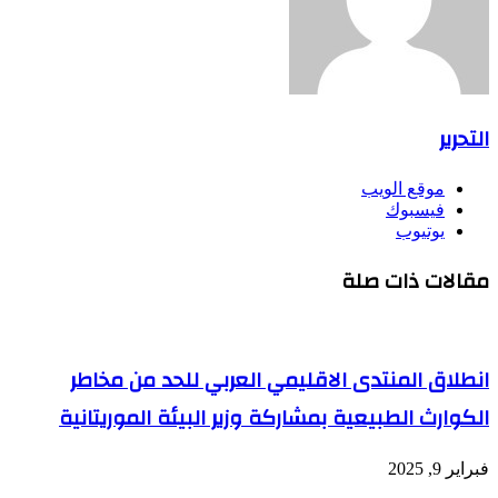
التحرير
موقع الويب
فيسبوك
يوتيوب
مقالات ذات صلة
انطلاق المنتدى الاقليمي العربي للحد من مخاطر
الكوارث الطبيعية بمشاركة وزير البيئة الموريتانية
فبراير 9, 2025