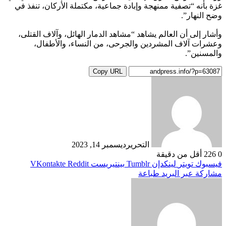
غزة بأنه “تصفية ممنهجة وإبادة جماعية، مكتملة الأركان، تنفذ في
وضح النهار”.
وأشار إلى أن العالم يشاهد “مشاهد الدمار الهائل، وآلاف القتلى،
وعشرات آلاف المشردين والجرحى، من النساء، والأطفال،
والمسنين”.
Copy URL
التحرير
ديسمبر 14, 2023
0
226
أقل من دقيقة
فيسبوك
تويتر
لينكدإن
بينتيريست
مشاركة عبر البريد
طباعة