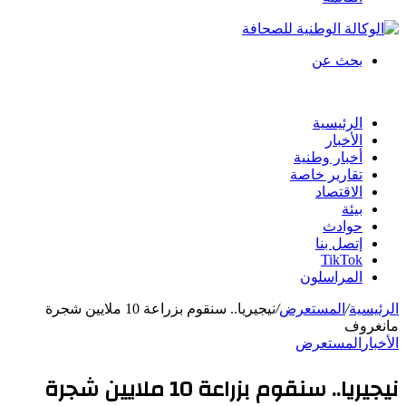
بحث عن
الرئيسية
الأخبار
أخبار وطنية
تقارير خاصة
الاقتصاد
بيئة
حوادث
إتصل بنا
TikTok
المراسلون
الرئيسية
/
المستعرض
/
نيجيريا.. سنقوم بزراعة 10 ملايين شجرة
مانغروف
الأخبار
المستعرض
نيجيريا.. سنقوم بزراعة 10 ملايين شجرة