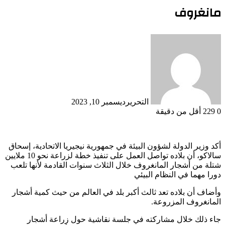
مانغروف
التحرير
ديسمبر 10, 2023
0
229
أقل من دقيقة
أكد وزير الدولة لشؤون البيئة في جمهورية نيجيريا الاتحادية، إسحاق
سالاكو، أن بلاده تواصل العمل على تنفيذ خطة لزراعة نحو 10 ملايين
شتلة من أشجار المانغروف خلال الثلاث سنوات القادمة لأنها تلعب
دورا مهما في النظام البيئي
وأضاف أن بلاده تعد ثالث أكبر بلد في العالم من حيث كمية أشجار
المانغروف المزروعة.
جاء ذلك خلال مشاركته في جلسة نقاشية حول زراعة أشجار