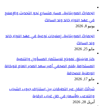
الجمارك الموريتانية.. مسار متسارع نحو التحديث والإصلاح
في عهد اللواء خالد ولد السالك
يونيو 8, 2026
الجمارك الموريتانية.. إصلاحات نوعية في عهد اللواء خالد
ولد السالك
مايو 25, 2026
كنز ماينينغ.. نموذج للاستثمار المسؤول والتنمية
المستدامة بقلم الصحفي أمير سعد المدير العام للوكالة
الوطنية للصحافة
مايو 17, 2026
شرائك النقل عبر التطبقات بين استنزاف جيوب الشباب
والتلاعب بالأسعار في ظل غياب الرقابة
أبريل 28, 2026