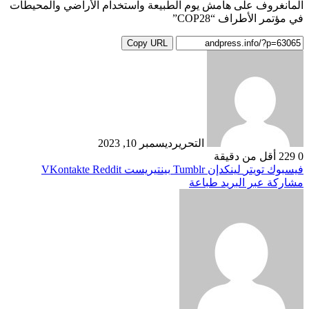
المانغروف على هامش يوم الطبيعة واستخدام الأراضي والمحيطات
في مؤتمر الأطراف “COP28”
Copy URL
التحرير
ديسمبر 10, 2023
0
229
أقل من دقيقة
فيسبوك
تويتر
لينكدإن
بينتيريست
مشاركة عبر البريد
طباعة