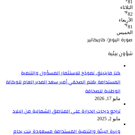
℉
81
الثلاثاء
℉
82
الأربعاء
℉
81
الخميس
صورة اليوم/ كاريكاتير
شؤون بيئية
كنز ماينينغ.. نموذج للاستثمار المسؤول والتنمية
المستدامة بقلم الصحفي أمير سعد المدير العام للوكالة
الوطنية للصحافة
مايو 17, 2026
تراجع درجات الحرارة على المناطق الشمالية من البلاد
مايو 2, 2025
وزيرة البيئة والتنمية المستدامة مسعودة بنت بحام