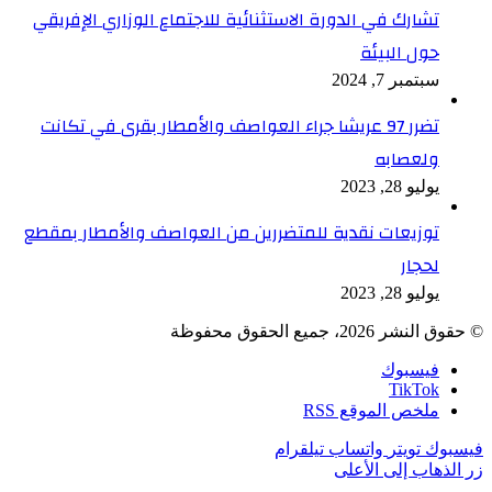
تشارك في الدورة الاستثنائية للاجتماع الوزاري الإفريقي
حول البيئة
سبتمبر 7, 2024
تضرر 97 عريشا جراء العواصف والأمطار بقرى في تكانت
ولعصابه
يوليو 28, 2023
توزيعات نقدية للمتضررين من العواصف والأمطار بمقطع
لحجار
يوليو 28, 2023
© حقوق النشر 2026، جميع الحقوق محفوظة
فيسبوك
TikTok
ملخص الموقع RSS
فيسبوك
تويتر
واتساب
تيلقرام
زر الذهاب إلى الأعلى