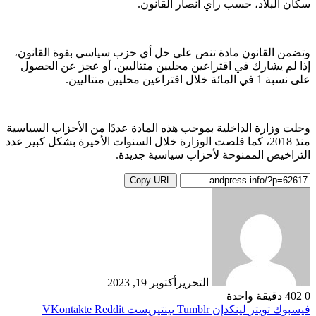
سكان البلاد، حسب رأي أنصار القانون.
وتضمن القانون مادة تنص على حل أي حزب سياسي بقوة القانون،
إذا لم يشارك في اقتراعين محليين متتاليين، أو عجز عن الحصول
على نسبة 1 في المائة خلال اقتراعين محليين متتاليين.
وحلت وزارة الداخلية بموجب هذه المادة عددًا من الأحزاب السياسية
منذ 2018، كما قلصت الوزارة خلال السنوات الأخيرة بشكل كبير عدد
التراخيص الممنوحة لأحزاب سياسية جديدة.
Copy URL
التحرير
أكتوبر 19, 2023
0
402
دقيقة واحدة
فيسبوك
تويتر
لينكدإن
بينتيريست