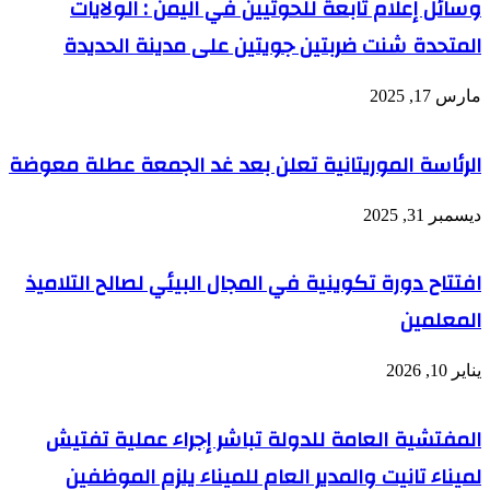
وسائل إعلام تابعة للحوثيين في اليمن : الولايات
المتحدة شنت ضربتين جويتين على مدينة الحديدة
مارس 17, 2025
الرئاسة الموريتانية تعلن بعد غد الجمعة عطلة معوضة
ديسمبر 31, 2025
افتتاح دورة تكوينية في المجال البيئي لصالح التلاميذ
المعلمين
يناير 10, 2026
المفتشية العامة للدولة تباشر إجراء عملية تفتيش
لميناء تانيت والمدير العام للميناء يلزم الموظفين