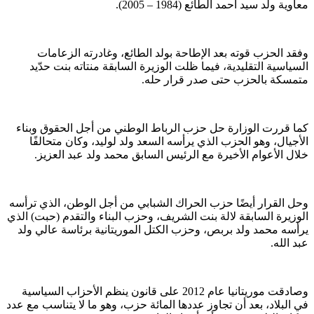
معاوية ولد سيد أحمد الطائع (1984 – 2005).
وفقد الحزب قوته بعد الإطاحة بولد الطائع، وغادرته الزعامات
السياسية التقليدية، فيما ظلت الوزيرة السابقة منتاته بنت حدّيد
متمسكة بالحزب حتى صدر قرار حله.
كما قررت الوزارة حل حزب الرباط الوطني من أجل الحقوق وبناء
الأجيال، وهو الحزب الذي يرأسه السعد ولد لوليد، وكان متحالفًا
خلال الأعوام الأخيرة مع الرئيس السابق محمد ولد عبد العزيز.
وحل القرار أيضًا حزب الحراك الشبابي من أجل الوطن، الذي ترأسه
الوزيرة السابقة لالة بنت الشريف، وحزب البناء والتقدم (حبت) الذي
يرأسه محمد ولد بربص، وحزب الكتل الموريتانية برئاسة عالي ولد
عبد الله.
وصادقت موريتانيا عام 2012 على قانون ينظم الأحزاب السياسية
في البلاد، بعد أن تجاوز عددها المائة حزب، وهو ما لا يتناسب مع عدد