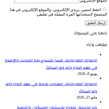
الموقع الإلكتروني
احفظ اسمي، بريدي الإلكتروني، والموقع الإلكتروني في هذا
المتصفح لاستخدامها المرة المقبلة في تعليقي.
تابعنا على فيسبوك
مقالات وآراء
الجمارك الموريتانية.. مسار متسارع نحو التحديث والإصلاح
في عهد اللواء خالد ولد السالك
يونيو 8, 2026
الجمارك الموريتانية.. إصلاحات نوعية في عهد اللواء خالد
ولد السالك
مايو 25, 2026
كنز ماينينغ.. نموذج للاستثمار المسؤول والتنمية