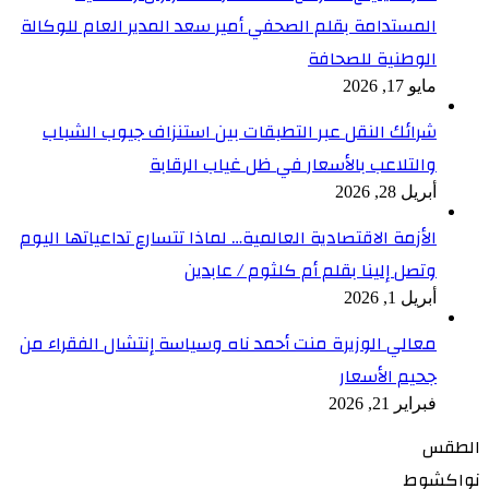
المستدامة بقلم الصحفي أمير سعد المدير العام للوكالة
الوطنية للصحافة
مايو 17, 2026
شرائك النقل عبر التطبقات بين استنزاف جيوب الشباب
والتلاعب بالأسعار في ظل غياب الرقابة
أبريل 28, 2026
الأزمة الاقتصادية العالمية… لماذا تتسارع تداعياتها اليوم
وتصل إلينا بقلم أم كلثوم / عابدين
أبريل 1, 2026
معالي الوزيرة منت أحمد ناه وسياسة إنتشال الفقراء من
جحيم الأسعار
فبراير 21, 2026
الطقس
نواكشوط