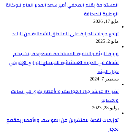
المستدامة بقلم الصحفي أمير سعد المدير العام للوكالة
الوطنية للصحافة
مايو 17, 2026
تراجع درجات الحرارة على المناطق الشمالية من البلاد
مايو 2, 2025
وزيرة البيئة والتنمية المستدامة مسعودة بنت بحام
تشارك في الدورة الاستثنائية للاجتماع الوزاري الإفريقي
حول البيئة
سبتمبر 7, 2024
تضرر 97 عريشا جراء العواصف والأمطار بقرى في تكانت
ولعصابه
يوليو 28, 2023
توزيعات نقدية للمتضررين من العواصف والأمطار بمقطع
لحجار