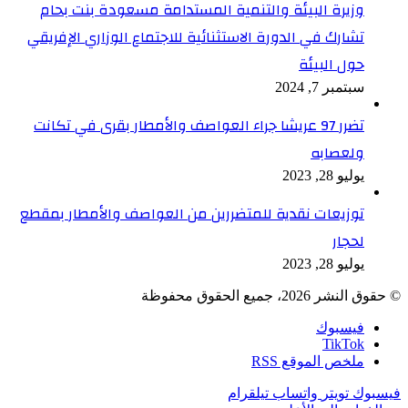
وزيرة البيئة والتنمية المستدامة مسعودة بنت بحام
تشارك في الدورة الاستثنائية للاجتماع الوزاري الإفريقي
حول البيئة
سبتمبر 7, 2024
تضرر 97 عريشا جراء العواصف والأمطار بقرى في تكانت
ولعصابه
يوليو 28, 2023
توزيعات نقدية للمتضررين من العواصف والأمطار بمقطع
لحجار
يوليو 28, 2023
© حقوق النشر 2026، جميع الحقوق محفوظة
فيسبوك
TikTok
ملخص الموقع RSS
فيسبوك
تويتر
واتساب
تيلقرام