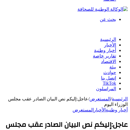
بحث عن
الرئيسية
الأخبار
أخبار وطنية
تقارير خاصة
الاقتصاد
بيئة
حوادث
إتصل بنا
TikTok
المراسلون
الرئيسية
/
المستعرض
/
عاجل:إليكم نص البيان الصادر عقب مجلس
الوزراء اليوم
أخبار وطنية
الأخبار
المستعرض
عاجل:إليكم نص البيان الصادر عقب مجلس