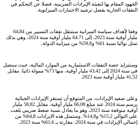
الجهود المقام بها لتعبئة الإيرادات الضريبية، فضلا عن التحكم في
النفقات الجارية بفضل ترشيد الاختيارات الميزانوية.
وفقا لأهداف سياسة الميزانية ستنتقل نفقات التسيير من 64,84
مليار أوقية سنة 2023، إلى 64.71 مليار أوقية سنة 2024، وهي بذلك
تمثل تواليا نسبة 61% و59,8% من ميزانية الدولة.
وستتزايد حصة النفقات الاستثمارية من الموارد المالية، حيث ستصل
في سنة 2024 إلى 43,42 مليار أوقية، منها 73% ممولة ذاتيا، مقابل
41,52 مليار أوقية سنة 2023.
وعلى صعيد الإيرادات، من المتوقع أن تستقر الإيرادات الجبائية
برسم سنة 2024 عند مبلغ 66,08 مليار أوقية، مقابل 58,82 مليار
أوقية متوقعة سنة 2023، وهو ما يعادل نسبة ضغط ضريبي بلغت
على التوالي 15,2% و14,8%. وستمثل هذه الايرادات 64,8% من
إجمالي الإيرادات في سنة 2024، مقارنة بـ 61,6% سنة 2023.