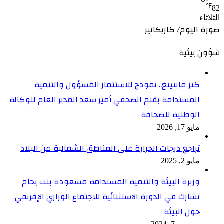
℉
82
الثلاثاء
صورة اليوم/ كاريكاتير
شؤون بيئية
كنز ماينينغ.. نموذج للاستثمار المسؤول والتنمية
المستدامة بقلم الصحفي أمير سعد المدير العام للوكالة
الوطنية للصحافة
مايو 17, 2026
تراجع درجات الحرارة على المناطق الشمالية من البلاد
مايو 2, 2025
وزيرة البيئة والتنمية المستدامة مسعودة بنت بحام
تشارك في الدورة الاستثنائية للاجتماع الوزاري الإفريقي
حول البيئة