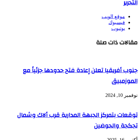
التحرير
موقع الويب
فيسبوك
يوتيوب
مقالات ذات صلة
جنوب أفريقيا تعلن إعادة فتح حدودها جزئياً مع
الموزمبيق
نوفمبر 10, 2024
توقعات بتمركز الجبهة المدارية قرب ألاك وشمال
تجكجة والحوضين
أكتوبر 16, 2025