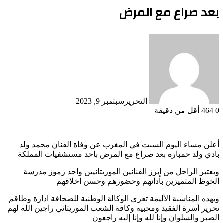
بعد صراع مع المرض
التحرير
سبتمبر 9, 2023
0
464
أقل من دقيقة
أعلن مساء اليوم السبت في المغرب عن وفاة الفنان محمد ولد
بادي ولد حمبارة بعد صراع مع المرض باحد مستشفيات المملكة
ويعتبر الراحل من ابرز الفنانين الموريتانيين واحد رموز مدرسة
الحوظ المتميزين بأدائهم وحضورهم وحسن اخلاقهم
وبهده المناسبة الأليمة تعزي الوكالة الوطنية للصحافة ادارة وطاقم
تحرير أسرة الفقيد ومحبيه وكافة الشعب الموريتاني راجين الله لهم
الصبر والسلوان وإنا لله وإنا إليه راجعون