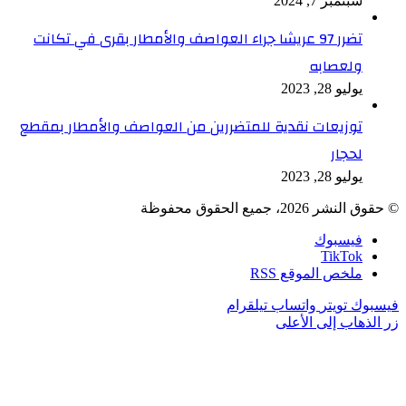
سبتمبر 7, 2024
تضرر 97 عريشا جراء العواصف والأمطار بقرى في تكانت
ولعصابه
يوليو 28, 2023
توزيعات نقدية للمتضررين من العواصف والأمطار بمقطع
لحجار
يوليو 28, 2023
© حقوق النشر 2026، جميع الحقوق محفوظة
فيسبوك
TikTok
ملخص الموقع RSS
فيسبوك
تويتر
واتساب
تيلقرام
زر الذهاب إلى الأعلى