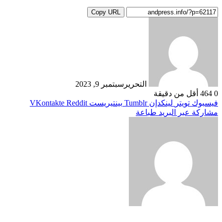
Copy URL
التحرير
سبتمبر 9, 2023
0
464
أقل من دقيقة
فيسبوك
تويتر
لينكدإن
بينتيريست
مشاركة عبر البريد
طباعة