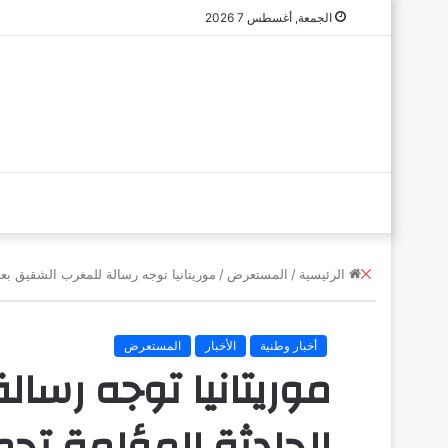
الجمعة, أغسطس 7 2026
إ
الرئيسية
/
المستعرض
/
موريتانيا توجه رسالة للمغرب الشقيق بعد
غ
ل
ا
أخبار وطنية
الأخبار
المستعرض
ق
موريتانيا توجه رسال
الحادثة المؤلمة تحم