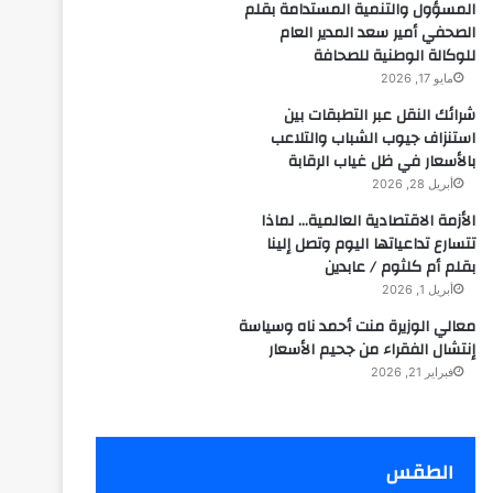
المسؤول والتنمية المستدامة بقلم
الصحفي أمير سعد المدير العام
للوكالة الوطنية للصحافة
مايو 17, 2026
شرائك النقل عبر التطبقات بين
استنزاف جيوب الشباب والتلاعب
بالأسعار في ظل غياب الرقابة
أبريل 28, 2026
الأزمة الاقتصادية العالمية… لماذا
تتسارع تداعياتها اليوم وتصل إلينا
بقلم أم كلثوم / عابدين
أبريل 1, 2026
معالي الوزيرة منت أحمد ناه وسياسة
إنتشال الفقراء من جحيم الأسعار
فبراير 21, 2026
الطقس