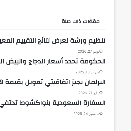
e
ا
ل
ب
مقالات ذات صلة
ر
ي
د
تنظيم ورشة لعرض نتائج التقييم المع
يونيو 27, 2026
الحكومة تحدد أسعار الدجاج والبيض 
فبراير 13, 2025
البرلمان يجيز اتفاقيتي تمويل بقيمة 29 مليون يورو لتوسعة مركز أمراض القلب
يناير 21, 2026
السفارة السعودية بنواكشوط تحتفي بالذكرى الـ 95 لليو
سبتمبر 24, 2025