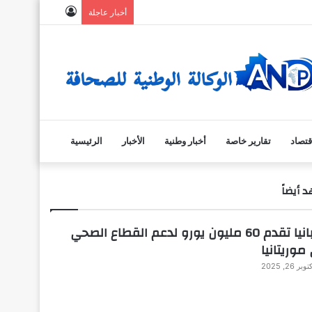
تسجيل
أخبار عاجلة
الدخول
قتصاد
تقارير خاصة
أخبار وطنية
الأخبار
الرئيسية
 أيضاً
إسبانيا تقدم 60 مليون يورو لدعم القطاع الصحي
موريتانيا
وبر 26, 2025