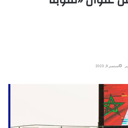
ير
سبتمبر 9, 2023