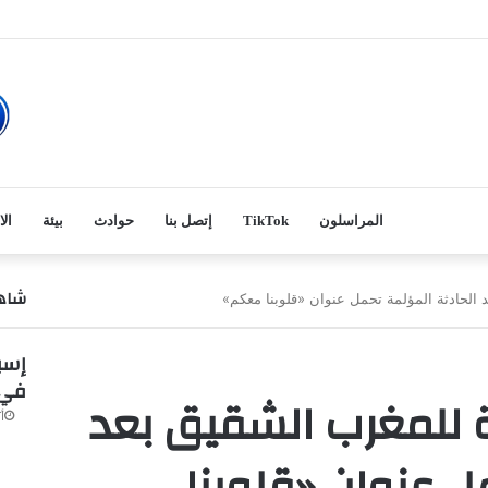
المراسلون
TikTok
إتصل بنا
حوادث
بيئة
الا
شاهد
 الحادثة المؤلمة تحمل عنوان «قلوبنا معكم»
في 
ة للمغرب الشقيق بعد
أكت
ل عنوان «قلوبنا