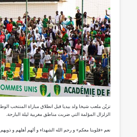
تزيّن ملعب شيخا ولد بيديا قبل انطلاق مباراة المنتخب الوطن
الزلزال المؤلمة التي ضربت مناطق مغربية ليلة البارحة.
نعم «قلوبنا معكم» و رحم الله الشهداء و ألهم أهلهم و ذويهم ال