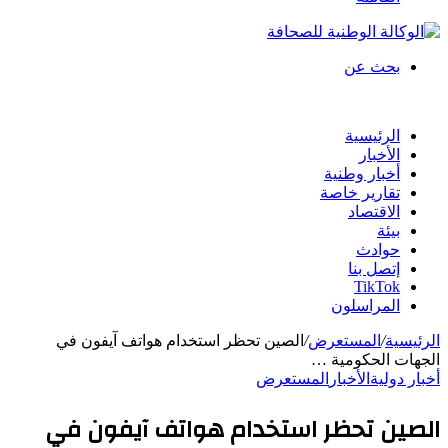
بحث عن
الرئيسية
الأخبار
أخبار وطنية
تقارير خاصة
الاقتصاد
بيئة
حوادث
إتصل بنا
TikTok
المراسلون
الرئيسية
/
المستعرض
/
الصين تحظر استخدام هواتف آيفون في
الجهات الحكومية …
أخبار دولية
الأخبار
المستعرض
الصين تحظر استخدام هواتف آيفون في