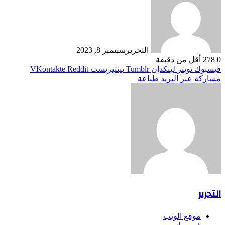
التحرير
سبتمبر 8, 2023
0
278
أقل من دقيقة
فيسبوك
تويتر
لينكدإن
بينتيريست
مشاركة عبر البريد
طباعة
التحرير
موقع الويب