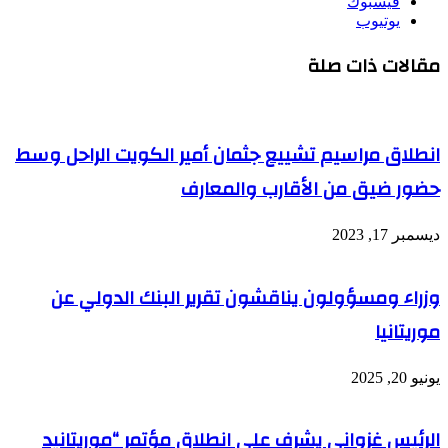
فيسبوك
يوتيوب
مقالات ذات صلة
انطلاق مراسيم تشييع جثمان أمير الكويت الراحل وسط
حضور ضيق من الأقارب والمعارف
ديسمبر 17, 2023
وزراء ومسؤولون يناقشون تقرير البنك الدولي عن
موريتانيا
يونيو 20, 2025
الرئيس غزواني يشرف على انطلاق مؤتمر “موريتانيد