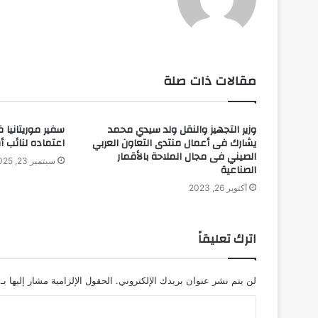
موقع
فيسبوك
الويب
مقالات ذات صلة
وزير التجهيز والنقل ولد سيدي محمد
سفير موريتانيا 
يشارك فى أعمال منتدى التعاون العربي
اعتماده لنائب أ
الصيني فى مجال الملاحة بالأقمار
سبتمبر 23, 2025
الصناعية
أكتوبر 26, 2023
اترك تعليقاً
لن يتم نشر عنوان بريدك الإلكتروني.
الحقول الإلزامية مشار إليها بـ
ا