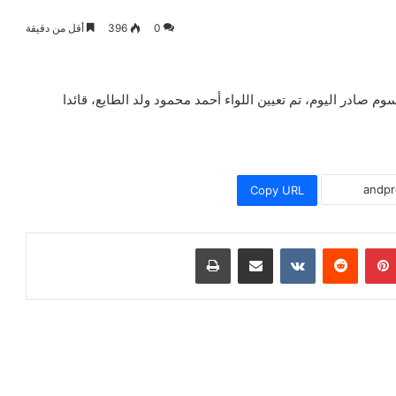
0
396
أقل من دقيقة
م صادر اليوم، تم تعيين اللواء أحمد محمود ولد الطايع، قائدا
Copy URL
بينتيريست
مشاركة عبر البريد
طباعة