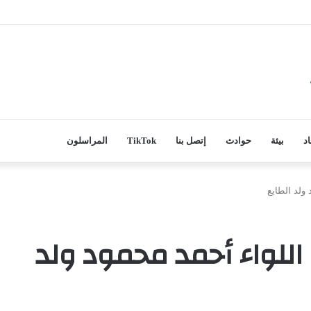
اد
بيئة
حوادث
إتصل بنا
TikTok
المراسلون
ولد الطايع
للواء أحمد محمود ولد