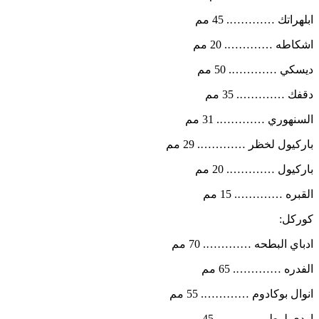
ابلهراتك …………. 45 مم
اشكاطه …………. 20 مم
ديسكي …………. 50 مم
دقفك …………. 35 مم
السنهوري …………. 31 مم
باركيول لخظر …………. 29 مم
باركيول …………. 20 مم
القبره …………. 15 مم
كوركل:
ادباي البطحه …………. 70 مم
الفدره …………. 65 مم
انوال بوكادوم …………. 55 مم
اودي لوط …………. 45 مم