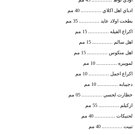
ادباي اهل اكلاي …………. 40 مم
بطحت اولاد عايد …………. 35 مم
اكراع الفيله …………. 15 مم
اهل سالم …………. 15 مم
اهل منكوس …………. 15 مم
لمويبره …………. 10 مم
اكراع اجمل …………. 10 مم
دجيبابه …………. 10 مم
خظارت لحسي …………. 05 مم
ازكيلم …………. 55 مم
لحنيكات …………. 40 مم
تبيت …………. 40 مم