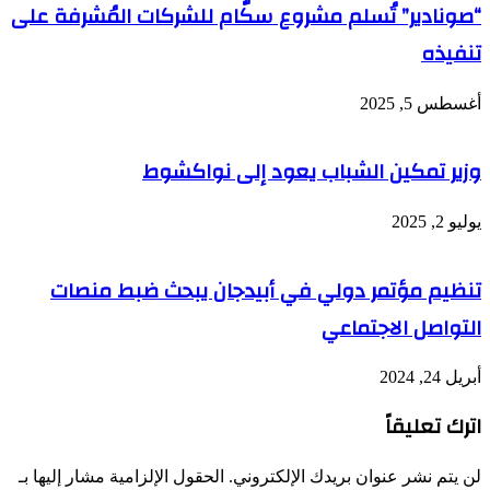
“صونادير” تُسلم مشروع سكّام للشركات المُشرفة على
تنفيذه
أغسطس 5, 2025
وزير تمكين الشباب يعود إلى نواكشوط
يوليو 2, 2025
تنظيم مؤتمر دولي في أبيدجان يبحث ضبط منصات
التواصل الاجتماعي
أبريل 24, 2024
اترك تعليقاً
لن يتم نشر عنوان بريدك الإلكتروني.
الحقول الإلزامية مشار إليها بـ