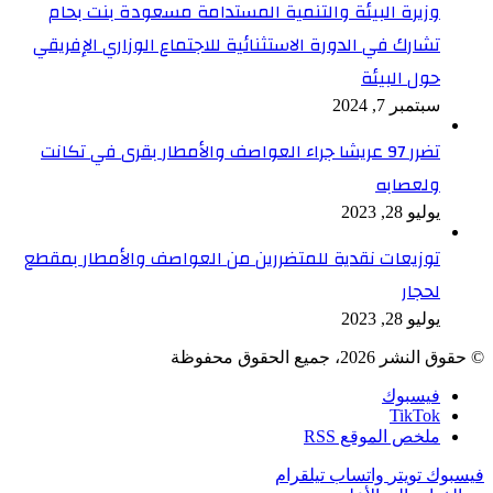
وزيرة البيئة والتنمية المستدامة مسعودة بنت بحام
تشارك في الدورة الاستثنائية للاجتماع الوزاري الإفريقي
حول البيئة
سبتمبر 7, 2024
تضرر 97 عريشا جراء العواصف والأمطار بقرى في تكانت
ولعصابه
يوليو 28, 2023
توزيعات نقدية للمتضررين من العواصف والأمطار بمقطع
لحجار
يوليو 28, 2023
© حقوق النشر 2026، جميع الحقوق محفوظة
فيسبوك
TikTok
ملخص الموقع RSS
فيسبوك
تويتر
واتساب
تيلقرام