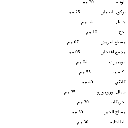
الوئام …………. 30 مم
بوكول اصمار …………. 25 مم
جاطل …………. 14 مم
اجخ …………. 10 مم
مقطع لعريش …………. 07 مم
مجمع افدجار …………. 05 مم
اتويميرت …………. 04 مم
لكصيبه …………. 55 مم
كانكي …………. 40 مم
سيال اورومورو …………. 35 مم
اجريكايه …………. 30 مم
مفتاح الخير …………. 30 مم
الطلحايه …………. 30 مم