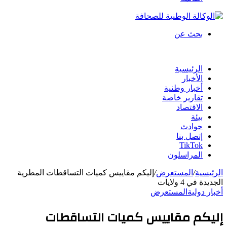
بحث عن
الرئيسية
الأخبار
أخبار وطنية
تقارير خاصة
الاقتصاد
بيئة
حوادث
إتصل بنا
TikTok
المراسلون
الرئيسية
/
المستعرض
/
إليكم مقاييس كميات التساقطات المطرية
الجديدة في 4 ولايات
أخبار دولية
المستعرض
إليكم مقاييس كميات التساقطات