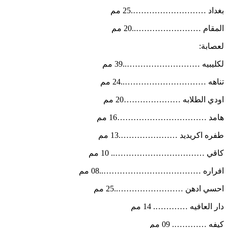
بغداد ……………………….25 مم
المقام ……………………..20 مم
لعصابة:
لكليبيه ………………………..39 مم
تناهه …………………………..24 مم
اودي الطلابه …………………20 مم
هامد ……………………………16 مم
طفره اكريديد ………………….13 مم
كاقي …………………………….. 10 مم
افراره ………………………………..08 مم
احسي ادهن ……………………..25 مم
دار العافيه …………. 14 مم
كيفه …………. 09 مم