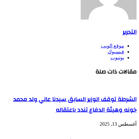
التحرير
موقع الويب
فيسبوك
يوتيوب
مقالات ذات صلة
الشرطة توقف الوزير السابق سيدنا عالي ولد محمد
خونه وهيئة الدفاع تندد باعتقاله
أغسطس 13, 2025