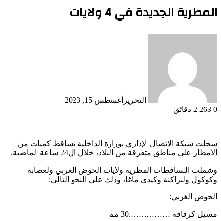
المطرية الجديدة في 4 ولايات
التحرير
أغسطس 15, 2023
0
263
2 دقائق
سجلت شبكة الاتصال الإداري بوزارة الداخلية تساقط كميات من
الأمطار على مناطق متفرقة من البلاد، خلال ال24 ساعة الماضية.
وشملت التساقطات المطرية ولايات الحوض الغربي ولعصابة
وكوكول ولبراكنة وكيدي ماغا، وذلك على النحو التالي:
الحوض الغربي:
مسيل كرفافه …………….30 مم