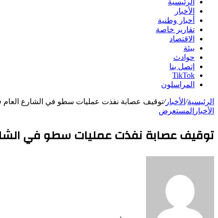
الرئيسية
الأخبار
أخبار وطنية
تقارير خاصة
الاقتصاد
بيئة
حوادث
إتصل بنا
TikTok
المراسلون
الرئيسية
/
الأخبار
/
توقيف عصابة نفذت عمليات سطو في الشارع العام ف
الأخبار
المستعرض
توقيف عصابة نفذت عمليات سطو في الشارع