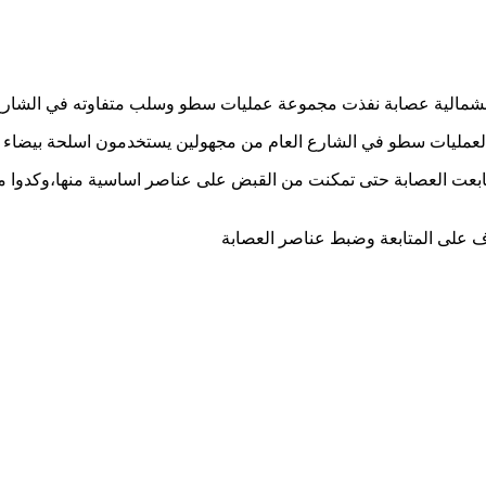
 لعمليات سطو في الشارع العام من مجهولين يستخدمون اسلحة بيضاء لت
ابعت العصابة حتى تمكنت من القبض على عناصر اساسية منها،وكدوا 
على المتابعة وضبط عناصر العصابة