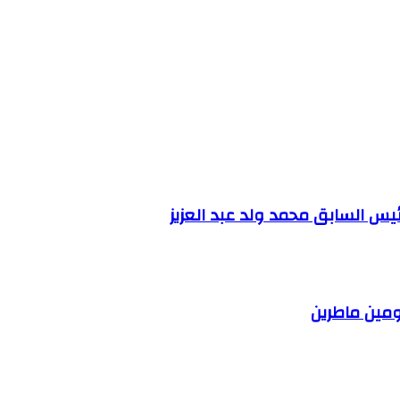
ئيس السابق محمد ولد عبد العزيز
مين ماطرين