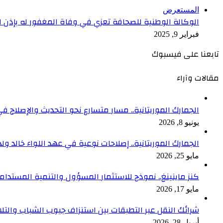
المستعرض
الوكالة الوطنية للصحافة تعزي في وفاة المغفور له بإذن الل
فبراير 9, 2025
تابعنا على فيسبوك
مقالات وآراء
الجمارك الموريتانية.. مسار متسارع نحو التحديث والإصلاح في
يونيو 8, 2026
الجمارك الموريتانية.. إصلاحات نوعية في عهد اللواء خالد ول
مايو 25, 2026
كنز ماينينغ.. نموذج للاستثمار المسؤول والتنمية المستدام
مايو 17, 2026
شرائك النقل عبر التطبقات بين استنزاف جيوب الشباب والتلا
أبريل 28, 2026