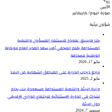
℉
81
الأثنين
صورة اليوم/ كاريكاتير
شؤون بيئية
كنز ماينينغ.. نموذج للاستثمار المسؤول والتنمية
المستدامة بقلم الصحفي أمير سعد المدير العام للوكالة
الوطنية للصحافة
مايو 17, 2026
تراجع درجات الحرارة على المناطق الشمالية من البلاد
مايو 2, 2025
وزيرة البيئة والتنمية المستدامة مسعودة بنت بحام
تشارك في الدورة الاستثنائية للاجتماع الوزاري الإفريقي
حول البيئة
سبتمبر 7, 2024