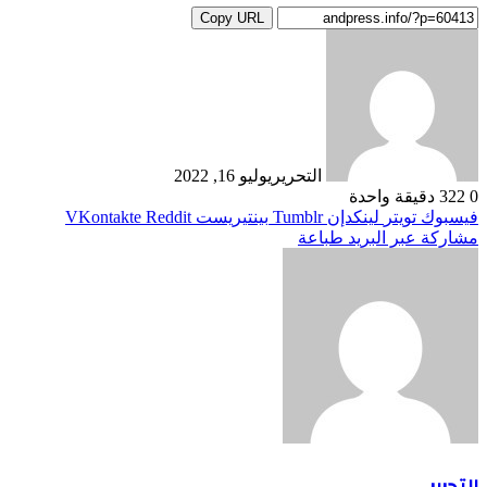
Copy URL
التحرير
يوليو 16, 2022
0
322
دقيقة واحدة
فيسبوك
تويتر
لينكدإن
بينتيريست
مشاركة عبر البريد
طباعة