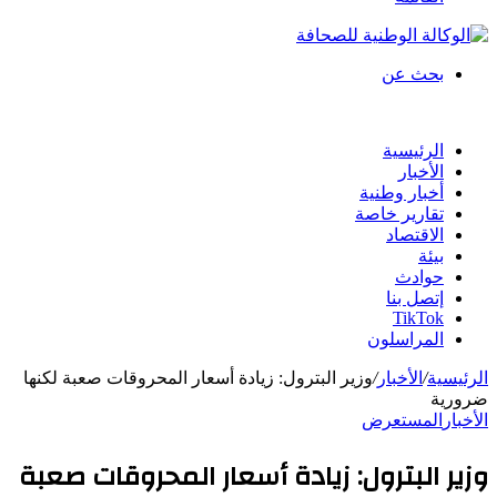
بحث عن
الرئيسية
الأخبار
أخبار وطنية
تقارير خاصة
الاقتصاد
بيئة
حوادث
إتصل بنا
TikTok
المراسلون
الرئيسية
/
الأخبار
/
وزير البترول: زيادة أسعار المحروقات صعبة لكنها
ضرورية
الأخبار
المستعرض
وزير البترول: زيادة أسعار المحروقات صعبة