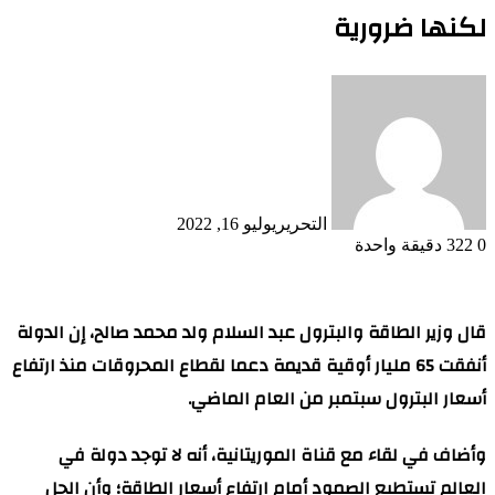
لكنها ضرورية
التحرير
يوليو 16, 2022
0
322
دقيقة واحدة
قال وزير الطاقة والبترول عبد السلام ولد محمد صالح، إن الدولة
أنفقت 65 مليار أوقية قديمة دعما لقطاع المحروقات منذ ارتفاع
أسعار البترول سبتمبر من العام الماضي.
وأضاف في لقاء مع قناة الموريتانية، أنه لا توجد دولة في
العالم تستطيع الصمود أمام ارتفاع أسعار الطاقة؛ وأن الحل