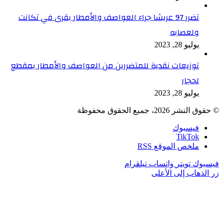
تضرر 97 عريشا جراء العواصف والأمطار بقرى في تكانت
ولعصابه
يوليو 28, 2023
توزيعات نقدية للمتضررين من العواصف والأمطار بمقطع
لحجار
يوليو 28, 2023
© حقوق النشر 2026، جميع الحقوق محفوظة
فيسبوك
TikTok
ملخص الموقع RSS
فيسبوك
تويتر
واتساب
تيلقرام
زر الذهاب إلى الأعلى