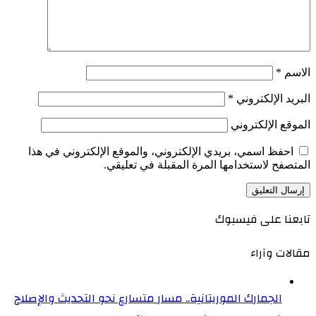
الاسم
*
البريد الإلكتروني
*
الموقع الإلكتروني
احفظ اسمي، بريدي الإلكتروني، والموقع الإلكتروني في هذا
المتصفح لاستخدامها المرة المقبلة في تعليقي.
تابعنا على فيسبوك
مقالات وآراء
الجمارك الموريتانية.. مسار متسارع نحو التحديث والإصلاح