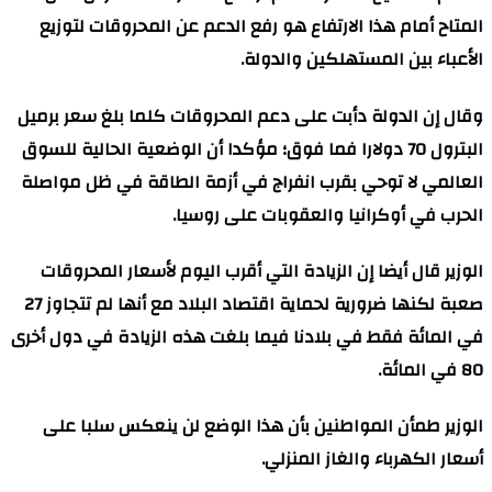
المتاح أمام هذا الارتفاع هو رفع الدعم عن المحروقات لتوزيع
الأعباء بين المستهلكين والدولة.
وقال إن الدولة دأبت على دعم المحروقات كلما بلغ سعر برميل
البترول 70 دولارا فما فوق؛ مؤكدا أن الوضعية الحالية للسوق
العالمي لا توحي بقرب انفراج في أزمة الطاقة في ظل مواصلة
الحرب في أوكرانيا والعقوبات على روسيا.
الوزير قال أيضا إن الزيادة التي أقرب اليوم لأسعار المحروقات
صعبة لكنها ضرورية لحماية اقتصاد البلاد مع أنها لم تتجاوز 27
في المائة فقط في بلادنا فيما بلغت هذه الزيادة في دول أخرى
80 في المائة.
الوزير طمأن المواطنين بأن هذا الوضع لن ينعكس سلبا على
أسعار الكهرباء والغاز المنزلي.