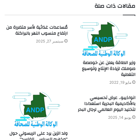
مقالات ذات صلة
الويب
مُساعدات غذائية لأسر متضررة من
ارتفاع منسوب النهر بالبراكنة
سبتمبر 27, 2025
وزير الطاقة يعلن عن خوصصة
صوملك لزيادة الإنتاج وتوسيع
التغطية
مايو 19, 2022
انواذيبو.. عرض تحسيسي
بالأكاديمية البحرية استعدادا
لتخليد اليوم العالمي لرجال البحر
يونيو 14, 2025
ولد الزين يرد على الريسوني حول
“مذهبه السياسي الفاسد”