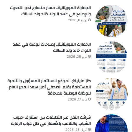
الجمارك الموريتانية.. مسار متسارع نحو التحديث
والإصلاح في عهد اللواء خالد ولد السالك
يونيو 8, 2026
الجمارك الموريتانية.. إصلاحات نوعية في عهد
اللواء خالد ولد السالك
مايو 25, 2026
كنز ماينينغ.. نموذج للاستثمار المسؤول والتنمية
المستدامة بقلم الصحفي أمير سعد المدير العام
للوكالة الوطنية للصحافة
مايو 17, 2026
شرائك النقل عبر التطبقات بين استنزاف جيوب
الشباب والتلاعب بالأسعار في ظل غياب الرقابة
أبريل 28, 2026