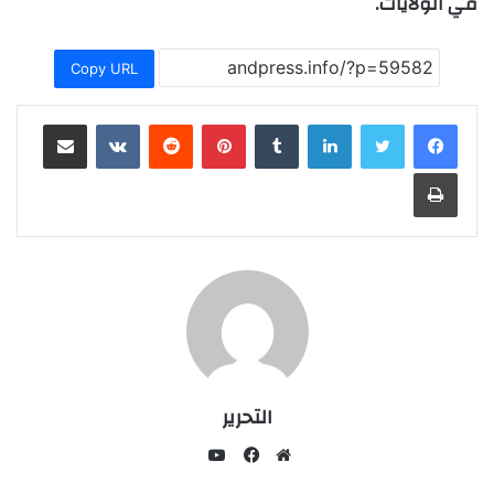
في الولايات.
Copy URL
لينكدإن
بينتيريست
مشاركة عبر البريد
طباعة
التحرير
يوتيوب
موقع
فيسبوك