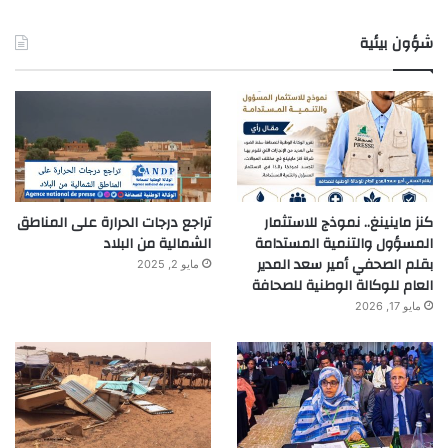
شؤون بيئية
كنز ماينينغ.. نموذج للاستثمار
تراجع درجات الحرارة على المناطق
المسؤول والتنمية المستدامة
الشمالية من البلاد
بقلم الصحفي أمير سعد المدير
مايو 2, 2025
العام للوكالة الوطنية للصحافة
مايو 17, 2026