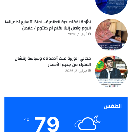
الأزمة الاقتصادية العالمية… لماذا تتسارع تداعياتها
اليوم وتصل إلينا بقلم أم كلثوم / عابدين
أبريل 1, 2026
معالي الوزيرة منت أحمد ناه وسياسة إنتشال
الفقراء من جحيم الأسعار
فبراير 21, 2026
الطقس
79
℉