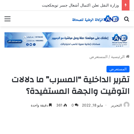
وزارة النقل تعلن اكتمال أشغال جسر تويجكجيت
بحث
الق
عن
الرئيسية
/
المستعرض
المستعرض
تقرير الداخلية “المسرب” ما دلالات
التوقيت والجهة المستفيدة؟
التحرير
مايو 18, 2022
0
361
دقيقة واحدة