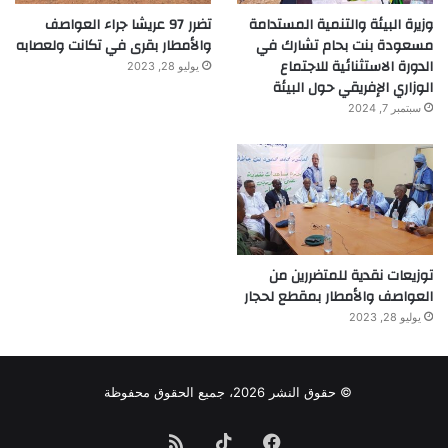
وزيرة البيئة والتنمية المستدامة
تضرر 97 عريشا جراء العواصف
مسعودة بنت بحام تشارك في
والأمطار بقرى في تكانت ولعصابه
الدورة الاستثنائية للاجتماع
يوليو 28, 2023
الوزاري الإفريقي حول البيئة
سبتمبر 7, 2024
توزيعات نقدية للمتضررين من
العواصف والأمطار بمقطع لحجار
يوليو 28, 2023
© حقوق النشر 2026، جميع الحقوق محفوظة
فيسبوك
TikTok
ملخص