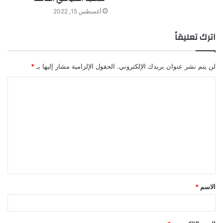
أغسطس 15, 2022
اترك تعليقاً
لن يتم نشر عنوان بريدك الإلكتروني.
الحقول الإلزامية مشار إليها بـ
*
ا
ل
ت
ع
ل
ي
ق
الاسم
*
*