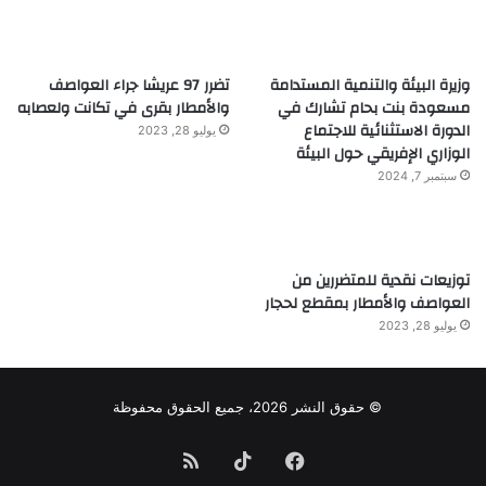
وزيرة البيئة والتنمية المستدامة
تضرر 97 عريشا جراء العواصف
مسعودة بنت بحام تشارك في
والأمطار بقرى في تكانت ولعصابه
الدورة الاستثنائية للاجتماع
يوليو 28, 2023
الوزاري الإفريقي حول البيئة
سبتمبر 7, 2024
توزيعات نقدية للمتضررين من
العواصف والأمطار بمقطع لحجار
يوليو 28, 2023
© حقوق النشر 2026، جميع الحقوق محفوظة
فيسبوك
TikTok
ملخص