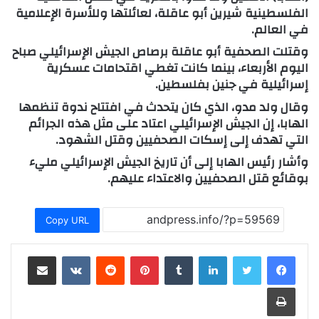
الفلسطينية شيرين أبو عاقلة، لعائلتها وللأسرة الإعلامية
في العالم.
وقتلت الصحفية أبو عاقلة برصاص الجيش الإسرائيلي صباح
اليوم الأربعاء، بينما كانت تغطي اقتحامات عسكرية
إسرائيلية في جنين بفلسطين.
وقال ولد مدو، الذي كان يتحدث في افتتاح ندوة تنظمها
الهابا، إن الجيش الإسرائيلي اعتاد على مثل هذه الجرائم
التي تهدف إلى إسكات الصحفيين وقتل الشهود.
وأشار رئيس الهابا إلى أن تاريخ الجيش الإسرائيلي مليء
بوقائع قتل الصحفيين والاعتداء عليهم.
Copy URL
لينكدإن
بينتيريست
مشاركة عبر البريد
طباعة