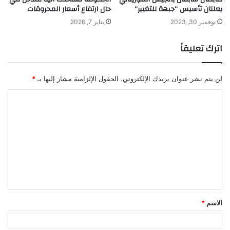
يعلنان تأسيس “جبهة للتغيير”
حال ارتفاع أسعار المحروقات
نوفمبر 30, 2023
يناير 7, 2026
اترك تعليقاً
لن يتم نشر عنوان بريدك الإلكتروني.
الحقول الإلزامية مشار إليها بـ
*
ا
ل
ت
ع
ل
ي
ق
الاسم
*
*