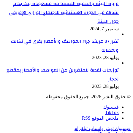
وزيرة البيئة والتنمية المستدامة مسعودة بنت بحام
تشارك في الدورة الاستثنائية للاجتماع الوزاري الإفريقي
حول البيئة
سبتمبر 7, 2024
تضرر 97 عريشا جراء العواصف والأمطار بقرى في تكانت
ولعصابه
يوليو 28, 2023
توزيعات نقدية للمتضررين من العواصف والأمطار بمقطع
لحجار
يوليو 28, 2023
© حقوق النشر 2026، جميع الحقوق محفوظة
فيسبوك
TikTok
ملخص الموقع RSS
فيسبوك
تويتر
واتساب
تيلقرام