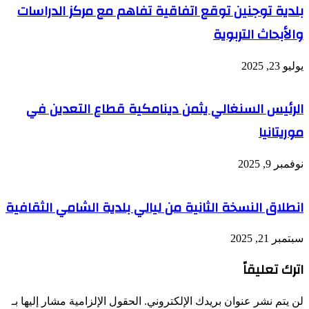
بلدية توجنين توقع اتفاقية تفاهم مع مركز الدراسات
والأبحاث التربوية
يوليو 23, 2025
الرئيس السنغالي يثمن دينامكية قطاع التعدين في
موريتانيا
نوفمبر 9, 2025
انطلاق النسخة الثانية من ليالي بلدية الشامي الثقافية
سبتمبر 21, 2025
اترك تعليقاً
لن يتم نشر عنوان بريدك الإلكتروني.
الحقول الإلزامية مشار إليها بـ