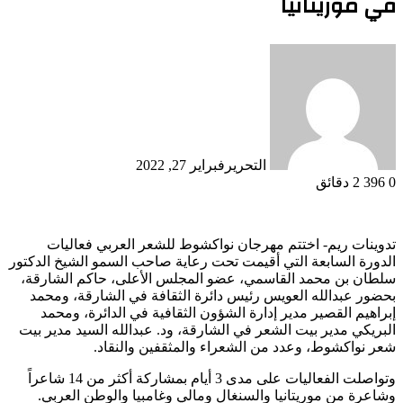
في موريتانيا
التحرير
فبراير 27, 2022
0
396
2 دقائق
تدوينات ريم- اختتم مهرجان نواكشوط للشعر العربي فعاليات
الدورة السابعة التي أقيمت تحت رعاية صاحب السمو الشيخ الدكتور
سلطان بن محمد القاسمي، عضو المجلس الأعلى، حاكم الشارقة،
بحضور عبدالله العويس رئيس دائرة الثقافة في الشارقة، ومحمد
إبراهيم القصير مدير إدارة الشؤون الثقافية في الدائرة، ومحمد
البريكي مدير بيت الشعر في الشارقة، ود. عبدالله السيد مدير بيت
شعر نواكشوط، وعدد من الشعراء والمثقفين والنقاد.
وتواصلت الفعاليات على مدى 3 أيام بمشاركة أكثر من 14 شاعراً
وشاعرة من موريتانيا والسنغال ومالي وغامبيا والوطن العربي.