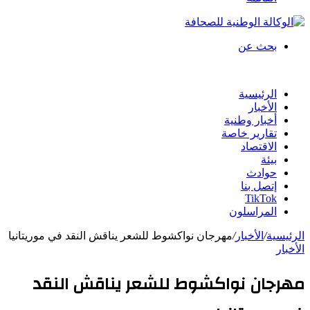
بحث عن
الرئيسية
الأخبار
أخبار وطنية
تقارير خاصة
الاقتصاد
بيئة
حوادث
إتصل بنا
TikTok
المراسلون
الرئيسية
/
الأخبار
/
مهرجان نواكشوط للشعر يناقش النقد في موريتانيا
الأخبار
مهرجان نواكشوط للشعر يناقش النقد