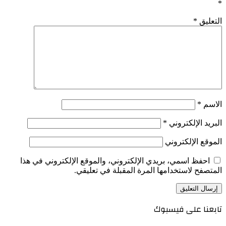
*
التعليق
*
الاسم
*
البريد الإلكتروني
*
الموقع الإلكتروني
احفظ اسمي، بريدي الإلكتروني، والموقع الإلكتروني في هذا
المتصفح لاستخدامها المرة المقبلة في تعليقي.
تابعنا على فيسبوك