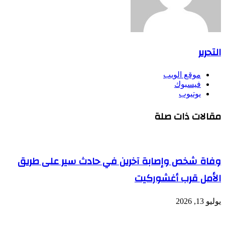
التحرير
موقع الويب
فيسبوك
يوتيوب
مقالات ذات صلة
وفاة شخص وإصابة آخرين في حادث سير على طريق
الأمل قرب أغشوركيت
يوليو 13, 2026