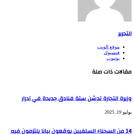
التحرير
موقع الويب
فيسبوك
يوتيوب
مقالات ذات صلة
وزيرة التجارة تدشن ستة فنادق جديدة في آدرار
يوليو 19, 2025
14 من السجناء السلفيين يوقعون بيانا يلتزمون فيه