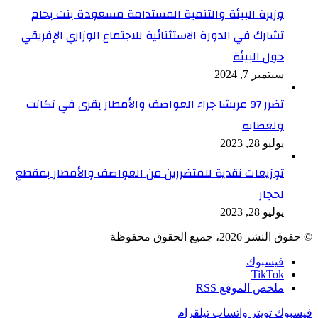
وزيرة البيئة والتنمية المستدامة مسعودة بنت بحام
تشارك في الدورة الاستثنائية للاجتماع الوزاري الإفريقي
حول البيئة
سبتمبر 7, 2024
تضرر 97 عريشا جراء العواصف والأمطار بقرى في تكانت
ولعصابه
يوليو 28, 2023
توزيعات نقدية للمتضررين من العواصف والأمطار بمقطع
لحجار
يوليو 28, 2023
© حقوق النشر 2026، جميع الحقوق محفوظة
فيسبوك
TikTok
ملخص الموقع RSS
فيسبوك
تويتر
واتساب
تيلقرام