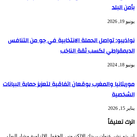
بأمن البلد
يونيو 19, 2026
نواذيبو: تواصل الحملة الانتخابية في جو من التنافس
الديمقراطي لكسب ثقة الناخب
يونيو 18, 2024
موريتانيا والمغرب يوقعان اتفاقية لتعزيز حماية البيانات
الشخصية
يناير 15, 2026
اترك تعليقاً
لن يتم نشر عنوان بريدك الإلكتروني.
الحقول الإلزامية مشار إليها بـ