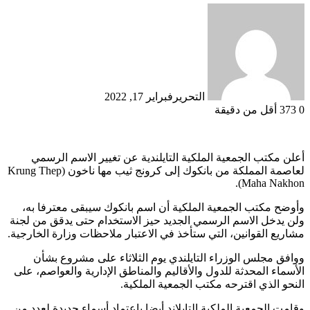
التحرير
فبراير 17, 2022
0
373
أقل من دقيقة
أعلن مكتب الجمعية الملكية التايلندية عن تغيير الاسم الرسمي
لعاصمة المملكة من بانكوك إلى كرونج ثيب مها ناخون (Krung Thep
Maha Nakhon).
وأوضح مكتب الجمعية الملكية أن اسم بانكوك سيبقى معترفا به،
ولن يدخل الاسم الرسمي الجديد حيز الاستخدام حتى يدقق من لجنة
مشاريع القوانين، التي ستأخذ في الاعتبار ملاحظات وزارة الخارجية.
ووافق مجلس الوزراء التايلندي يوم الثلاثاء على مشروع بشأن
الأسماء المحدثة للدول والأقاليم والمناطق الإدارية والعواصم، على
النحو الذي اقترحه مكتب الجمعية الملكية.
وقامت الجمعية الملكية التايلاند أيضا باعتماد أسماء جديدة لعدد من