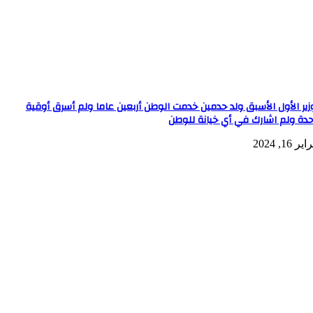
وزير الأول الأسبق ولد حدمين خدمت الوطن أربعين عاما ولم أسرق أوقية
حدة ولم اشارك في أي خيانة للوطن
ر 16, 2024