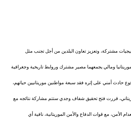
تيجيات مشتركة، وتعزيز تعاون البلدين من أجل تجنب مثل
وريتانيا ومالي يجمعهما مصير مشترك وروابط تاريخية وجغرافية
قوع حادث أمني على إثره فقد سبعة مواطنين موريتانيين حياتهم،
لموريتاني، قررت فتح تحقيق شفاف وجدي ستتم مشاركة نتائجه مع
م الأمن، مع قوات الدفاع والأمن الموريتانية، نافية أي