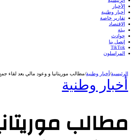
الرئيسية
الأخبار
أخبار وطنية
تقارير خاصة
الاقتصاد
بيئة
حوادث
إتصل بنا
TikTok
المراسلون
الرئيسية
/
أخبار وطنية
/
مطالب موريتانيا و وعود مالي بعد لقاء جمع 
أخبار وطنية
مطالب موريتاني