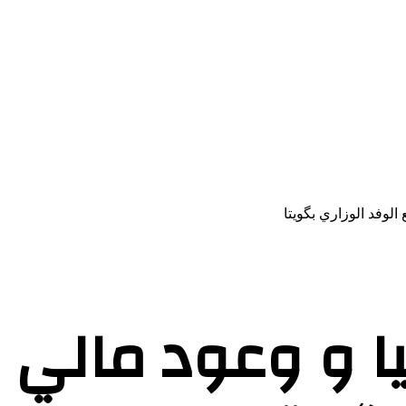
الوفد الوزاري بگويتا
ا و وعود مالي 