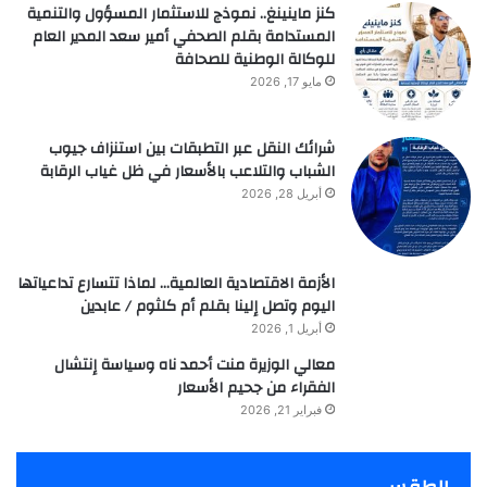
كنز ماينينغ.. نموذج للاستثمار المسؤول والتنمية
المستدامة بقلم الصحفي أمير سعد المدير العام
للوكالة الوطنية للصحافة
مايو 17, 2026
شرائك النقل عبر التطبقات بين استنزاف جيوب
الشباب والتلاعب بالأسعار في ظل غياب الرقابة
أبريل 28, 2026
الأزمة الاقتصادية العالمية… لماذا تتسارع تداعياتها
اليوم وتصل إلينا بقلم أم كلثوم / عابدين
أبريل 1, 2026
معالي الوزيرة منت أحمد ناه وسياسة إنتشال
الفقراء من جحيم الأسعار
فبراير 21, 2026