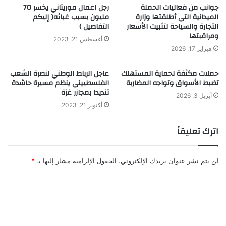
جوانب من فعاليات الحملة
رجل اعمال موريتاني يخسر 70
الميدانية التي أطلقتها وزارة
مليون بسبب غبائه( إليكم
التجارة والسياحة لتثبيت الأسعار
التفاصيل )
ومراقبتها
أغسطس 21, 2023
فبراير 17, 2026
حملات مكثفة لحماية المستهلك
عاجل الرباط الوطني لنصرة الشعب
تضبط الأسواق وتواجه المضاربة
الفلسطييني ينظم مسيرة حاشدة
تنديدا بمجازر غزة
أبريل 3, 2026
أكتوبر 21, 2023
اترك تعليقاً
لن يتم نشر عنوان بريدك الإلكتروني.
الحقول الإلزامية مشار إليها بـ
*
ا
ل
ت
ع