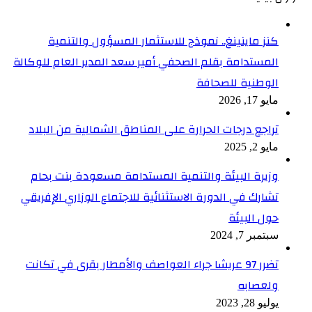
كنز ماينينغ.. نموذج للاستثمار المسؤول والتنمية
المستدامة بقلم الصحفي أمير سعد المدير العام للوكالة
الوطنية للصحافة
مايو 17, 2026
تراجع درجات الحرارة على المناطق الشمالية من البلاد
مايو 2, 2025
وزيرة البيئة والتنمية المستدامة مسعودة بنت بحام
تشارك في الدورة الاستثنائية للاجتماع الوزاري الإفريقي
حول البيئة
سبتمبر 7, 2024
تضرر 97 عريشا جراء العواصف والأمطار بقرى في تكانت
ولعصابه
يوليو 28, 2023