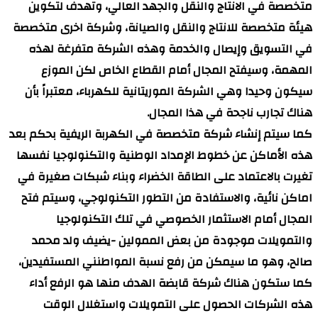
متخصصة في الانتاج والنقل والجهد العالي، وتهدف لتكوين
هيئة متخصصة للانتاج والنقل والصيانة، وشركة اخرى متخصصة
في التسويق وإيصال والخدمة وهذه الشركة متفرغة لهذه
المهمة، وسيفتح المجال أمام القطاع الخاص لكن الموزع
سيكون وحيدا وهي الشركة الموريتانية للكهرباء، معتبراً بأن
هناك تجارب ناجحة في هذا المجال.
كما سيتم إنشاء شركة متخصصة في الكهربة الريفية بحكم بعد
هذه الأماكن عن خطوط الإمداد الوطنية والتكنولوجيا نفسها
تغيرت بالاعتماد على الطاقة الخضراء وبناء شبكات صغيرة في
اماكن نائية، والاستفادة من التطور التكنولوجي، وسيتم فتح
المجال أمام الاستثمار الخصوصي في تلك التكنولوجيا
والتمويلات موجودة من بعض الممولين -يضيف ولد محمد
صالح، وهو ما سيمكن من رفع نسبة المواطنني المستفيدين،
كما ستكون هناك شركة قابضة الهدف منها هو الرفع أداء
هذه الشركات الحصول على التمويلات واستغلال الوقت