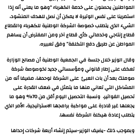
المواطنين يحصلون على خدمة الكهرباء “وهو ما يعني أنه إذا
استمرينا على نفس الوتيرة لا يمكن أن نصل للهدف المنشود،
الشيء الذي يتطلب خصوصة الشركة الوطنية للكهرباء والقطاع
قطاع إنتاجي وخدماتي كأي قطاع آخر ومن المفترض أن يساهم
المواطن عن طريق دفع التكلفة” وفق تعبيره.
وقال الوزير خلال جلسة في الجمعية الوطنية أن مصالح الوزارة
تعكف على إطار قانوني ومؤسساتي جديد لخوصوصة شركة
صوملك بعد أن بات العبئ على الشركة لوحدها، مضيفا أنه من
المشاكل التي تعاني منها ما يتمثل في ضعف القدرة على
تحصيل الفواتير، ونسبة التحصيل اليوم أقل من 70% وهو ما
يجعلها غير قادرة على مواكبة برامجها الاستراتيجية، الأمر الذي
يتطلب إعادة هيكلة الشركة نفسها.
وبموجب ذلك -يضيف الوزير-سيتم إنشاء أربعة شركات إحداها