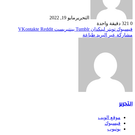
التحرير
مايو 19, 2022
0
321
دقيقة واحدة
فيسبوك
تويتر
لينكدإن
بينتيريست
مشاركة عبر البريد
طباعة
التحرير
موقع الويب
فيسبوك
يوتيوب