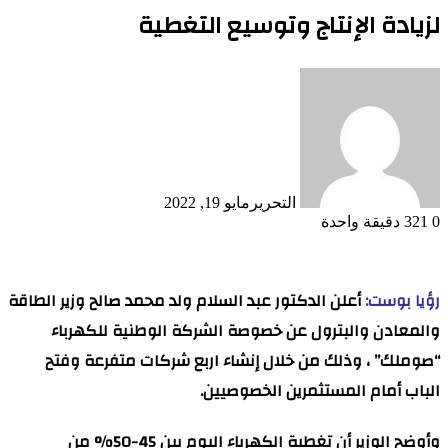
لزيادة الإنتاج وتوسيع التغطية
التحرير
مايو 19, 2022
0
321
دقيقة واحدة
رؤيا بوست:
أعلن الدكتور عبد السلام ولد محمد صالح وزير الطاقة
والمعادن والبترول عن خصوصة الشركة الوطنية للكهرباء
“صوملك” ، وذلك من خلال إنشاء اربع شركات متفرعة وفتح
الباب أمام المستثمرين الخصوصيين.
وأوضح الوزير أن تغطية الكهرباء اليوم بين 45-50% من