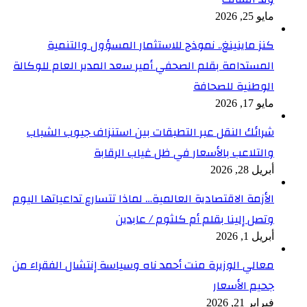
مايو 25, 2026
كنز ماينينغ.. نموذج للاستثمار المسؤول والتنمية
المستدامة بقلم الصحفي أمير سعد المدير العام للوكالة
الوطنية للصحافة
مايو 17, 2026
شرائك النقل عبر التطبقات بين استنزاف جيوب الشباب
والتلاعب بالأسعار في ظل غياب الرقابة
أبريل 28, 2026
الأزمة الاقتصادية العالمية… لماذا تتسارع تداعياتها اليوم
وتصل إلينا بقلم أم كلثوم / عابدين
أبريل 1, 2026
معالي الوزيرة منت أحمد ناه وسياسة إنتشال الفقراء من
جحيم الأسعار
فبراير 21, 2026