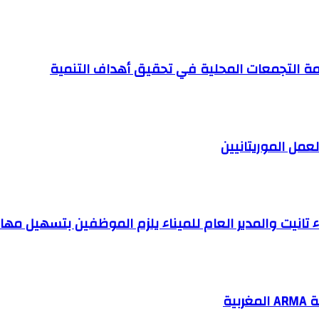
ة التجمعات المحلية في تحقيق أهداف التنمية
عمل الموريتانيين
 تانيت والمدير العام للميناء يلزم الموظفين بتسهيل مها
ية