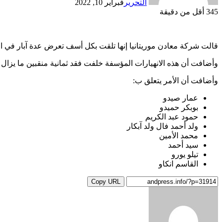
التحرير
فبراير 10, 2022
345
أقل من دقيقة
قالت شركة معادن موريتانيا إنها تلقت بكل أسف تعرض عدة آبار في المنطقة المعروفة ب”اصبيبرات” 
وأضافت أن هذه الانهيارات المؤسفة خلفت فقد ثمانية منقبين ما يزال 
وأضافت أن الأمر يتعلق ب:
عمار صيدو
بوبكر حميدو
حمود عبد الكريم
ولد أحمد فال ولد آبكار
محمد الأمين
سيد أحمد
تيلو يورو
القاسم انكاو
Copy URL