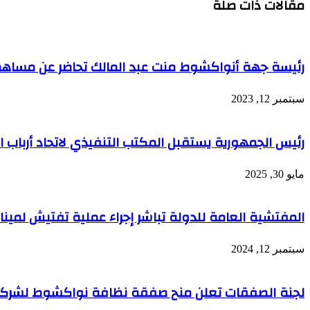
مقالات ذات صلة
رئيسة جهة أنواكشوط منت عبد المالك تحاضر عن مساهم
سبتمبر 12, 2023
رئيس الجمهورية يستقبل المكتب التنفيذي لاتحاد أرباب ال
مايو 30, 2025
المفتشية العامة للدولة تباشر إجراء عملية تفتيش لميناء
سبتمبر 12, 2024
لجنة الصفقات تعلن منح صفقة نظافة نواكشوط لشركة ARMA المغرب