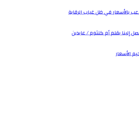
عب بالأسعار في ظل غياب الرقابة
صل إلينا بقلم أم كلثوم / عابدين
يم الأسعار