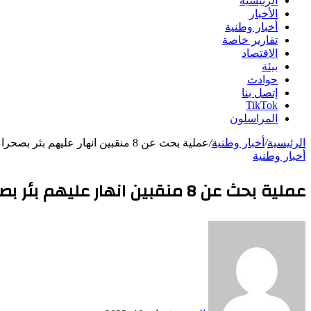
الرئيسية
الأخبار
أخبار وطنية
تقارير خاصة
الاقتصاد
بيئة
حوادث
إتصل بنا
TikTok
المراسلون
الرئيسية
/
أخبار وطنية
/
عملية بحث عن 8 منقبين انهار عليهم بئر بصحراء نواذيبو “أسماء”
أخبار وطنية
عملية بحث عن 8 منقبين انهار عليهم بئر بصحراء نواذيبو “أسماء”