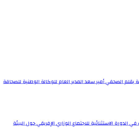
ة بقلم الصحفي أمير سعد المدير العام للوكالة الوطنية للصحافة
 الدورة الاستثنائية للاجتماع الوزاري الإفريقي حول البيئة