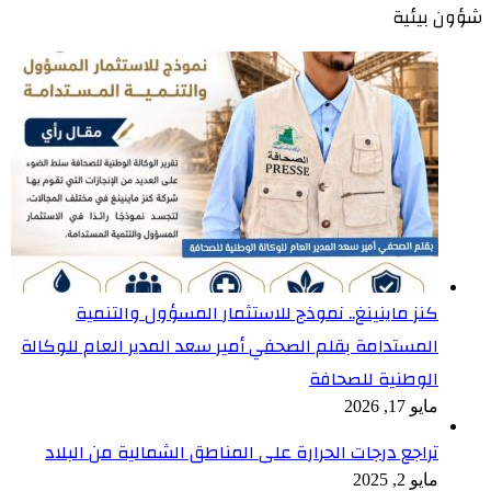
شؤون بيئية
كنز ماينينغ.. نموذج للاستثمار المسؤول والتنمية
المستدامة بقلم الصحفي أمير سعد المدير العام للوكالة
الوطنية للصحافة
مايو 17, 2026
تراجع درجات الحرارة على المناطق الشمالية من البلاد
مايو 2, 2025