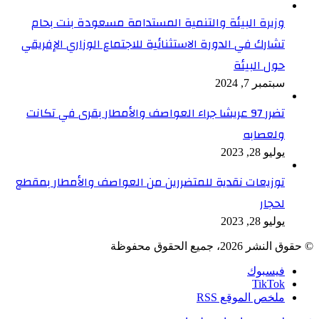
وزيرة البيئة والتنمية المستدامة مسعودة بنت بحام
تشارك في الدورة الاستثنائية للاجتماع الوزاري الإفريقي
حول البيئة
سبتمبر 7, 2024
تضرر 97 عريشا جراء العواصف والأمطار بقرى في تكانت
ولعصابه
يوليو 28, 2023
توزيعات نقدية للمتضررين من العواصف والأمطار بمقطع
لحجار
يوليو 28, 2023
© حقوق النشر 2026، جميع الحقوق محفوظة
فيسبوك
TikTok
ملخص الموقع RSS