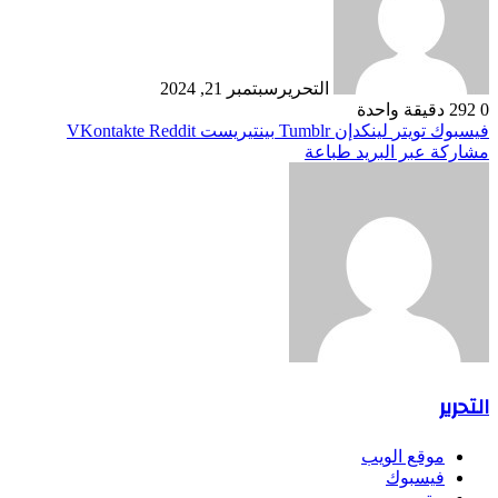
التحرير
سبتمبر 21, 2024
0
292
دقيقة واحدة
فيسبوك
تويتر
لينكدإن
بينتيريست
مشاركة عبر البريد
طباعة
التحرير
موقع الويب
فيسبوك