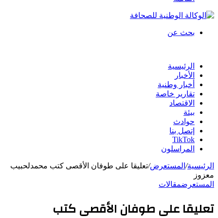
بحث عن
الرئيسية
الأخبار
أخبار وطنية
تقارير خاصة
الاقتصاد
بيئة
حوادث
إتصل بنا
TikTok
المراسلون
الرئيسية
/
المستعرض
/
تعليقا على طوفان الأقصى كتب محمدلحبيب
معزوز
المستعرض
مقالات
تعليقا على طوفان الأقصى كتب