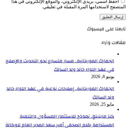
احفظ اسمي، بريدي الإلكتروني، والموقع الإلكتروني في هذا
المتصفح لاستخدامها المرة المقبلة في تعليقي.
تابعنا على فيسبوك
مقالات وآراء
الجمارك الموريتانية.. مسار متسارع نحو التحديث والإصلاح
في عهد اللواء خالد ولد السالك
يونيو 8, 2026
الجمارك الموريتانية.. إصلاحات نوعية في عهد اللواء خالد
ولد السالك
مايو 25, 2026
كنز ماينينغ.. نموذج للاستثمار المسؤول والتنمية
المستدامة بقلم الصحفي أمير سعد المدير العام للوكالة