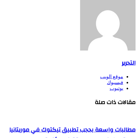
التحرير
موقع الويب
فيسبوك
يوتيوب
مقالات ذات صلة
مطالبات واسعة بحجب تطبيق تيكتوك في موريتانيا