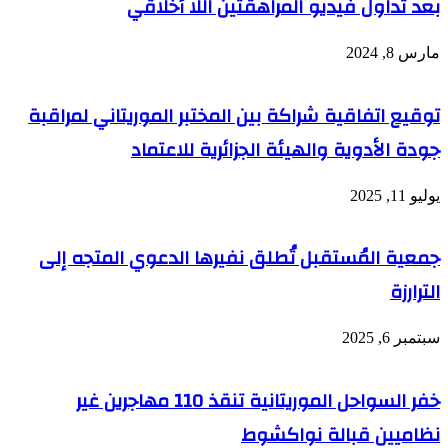
بعد تداول فيديو المراهقتين اللا أخلاقي
مارس 8, 2024
توقيع اتفاقية شراكة بين المختبر الموريتاني لمراقبة
جودة الأدوية والهيئة الجزائرية للاعتماد
يوليو 11, 2025
جمعية المُستقبل تُطلق نفيرها الدعوي المتجه إلى
الترارزة
سبتمبر 6, 2025
خفر السواحل الموريتانية تنقذ 110 مهاجرين غير
نظاميين قبالة نواكشوط