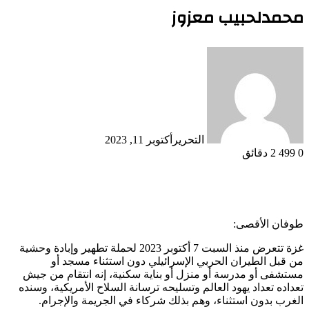
محمدلحبيب معزوز
التحرير
أكتوبر 11, 2023
0
499
2 دقائق
طوفان الأقصى:
غزة تتعرض منذ السبت 7 أكتوبر 2023 لحملة تطهير وإبادة وحشية
من قبل الطيران الحربي الإسرائيلي دون استثناء مسجد أو
مستشفى أو مدرسة أو منزل أو بناية سكنية، إنه انتقام من جيش
تعداده تعداد يهود العالم وتسليحه ترسانة السلاح الأمريكية، وسنده
الغرب بدون استثناء، وهم بذلك شركاء في الجريمة والإجرام.