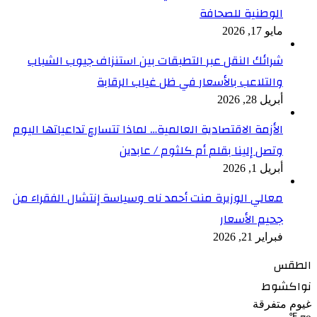
الوطنية للصحافة
مايو 17, 2026
شرائك النقل عبر التطبقات بين استنزاف جيوب الشباب
والتلاعب بالأسعار في ظل غياب الرقابة
أبريل 28, 2026
الأزمة الاقتصادية العالمية… لماذا تتسارع تداعياتها اليوم
وتصل إلينا بقلم أم كلثوم / عابدين
أبريل 1, 2026
معالي الوزيرة منت أحمد ناه وسياسة إنتشال الفقراء من
جحيم الأسعار
فبراير 21, 2026
الطقس
نواكشوط
غيوم متفرقة
℉