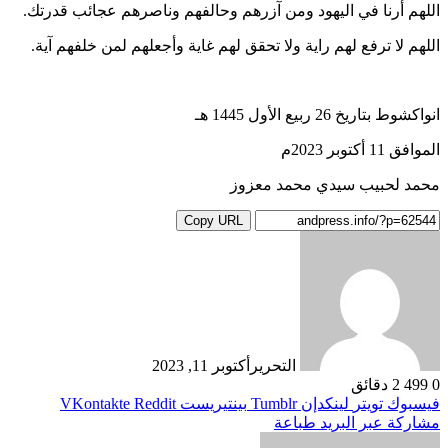
اللهم أرنا في اليهود ومن آزرهم وحالفهم وناصرهم عجائب قدرتك.
اللهم لا ترفع لهم راية ولا تحقق لهم غاية وأجعلهم لمن خلفهم آية.
انواكشوط بتاريخ 26 ربيع الأول 1445 هـ
الموافق 11 أكتوبر 2023م
محمد لحبيب سيدي محمد معزوز
Copy URL
التحرير
أكتوبر 11, 2023
0
499
2 دقائق
فيسبوك
تويتر
لينكدإن
بينتيريست
مشاركة عبر البريد
طباعة