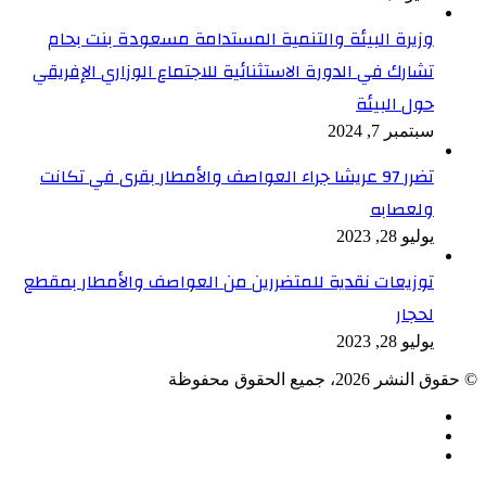
وزيرة البيئة والتنمية المستدامة مسعودة بنت بحام
تشارك في الدورة الاستثنائية للاجتماع الوزاري الإفريقي
حول البيئة
سبتمبر 7, 2024
تضرر 97 عريشا جراء العواصف والأمطار بقرى في تكانت
ولعصابه
يوليو 28, 2023
توزيعات نقدية للمتضررين من العواصف والأمطار بمقطع
لحجار
يوليو 28, 2023
© حقوق النشر 2026، جميع الحقوق محفوظة
فيسبوك
TikTok
ملخص
الموقع