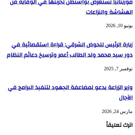
موريتانيا تستعرض بواشنطن تجربتها في الوقاية من
الهشاشة والنزاعات
يونيو 10, 2026
زيارة الرئيس للحوض الشرقي: قراءة استقصائية في
دور سيد محمد ولد الطالب أعمر وترسيخ دعائم النظام
نوفمبر 7, 2025
وزير الزراعة يدعو لمضاعفة الجهود لتنفيذ البرامج في
الآجال
مارس 24, 2026
اترك تعليقاً