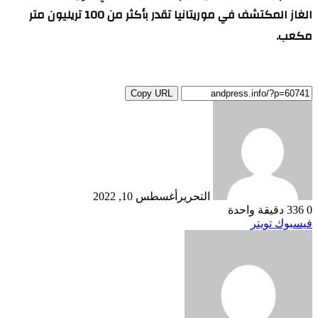
الغاز المكتشف في موريتانيا تقدر بأكثر من 100 تريليون متر
مكعب.
Copy URL
التحرير
أغسطس 10, 2022
0
336
دقيقة واحدة
طباعة
لينكدإن
مشاركة
بينتيريست
فيسبوك
تويتر
عبر
البريد