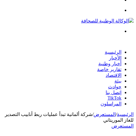
الدخول
القائمة
بحث
عن
الرئيسية
الأخبار
أخبار وطنية
تقارير خاصة
الاقتصاد
بيئة
حوادث
إتصل بنا
TikTok
المراسلون
الرئيسية
/
المستعرض
/
شركة ألمانية تبدأ عمليات ربط أنابيب التصدير
للغاز الموريتاني
المستعرض