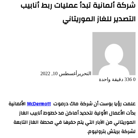
شركة ألمانية تبدأ عمليات ربط أنابيب
التصدير للغاز الموريتاني
التحرير
أغسطس 10, 2022
0
336
دقيقة واحدة
علمت رؤيا بوست أن شركة ماك درموت
McDermott
الألمانية
بدأت الأعمال الأولية لتحديد أماكن مد خطوط أنابيب الغاز
الموريتاني من الآبار التي يتم حفرها في محطة الغاز التابعة
لشركة بريتش بتروليوم.