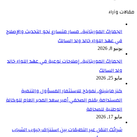
مقالات وآراء
الجمارك الموريتانية.. مسار متسارع نحو التحديث والإصلاح
في عهد اللواء خالد ولد السالك
يونيو 8, 2026
الجمارك الموريتانية.. إصلاحات نوعية في عهد اللواء خالد
ولد السالك
مايو 25, 2026
كنز ماينينغ.. نموذج للاستثمار المسؤول والتنمية
المستدامة بقلم الصحفي أمير سعد المدير العام للوكالة
الوطنية للصحافة
مايو 17, 2026
شرائك النقل عبر التطبقات بين استنزاف جيوب الشباب