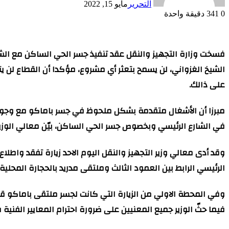
التحرير
مايو 15, 2022
0
341
دقيقة واحدة
فسخت وزارة التجهيز والنقل عقد تنفيذ جسر الحي الساكن مع الشرك
الشيخ الغزواني، لن يسمح بتعثر أي مشروع، مؤكدا أن القطاع لن ي
على ذالك.
مبرزا أن الأشغال متقدمة بشكل ملحوظ في جسر باماكو مع وجود 
في الشارع الرئيسي وبخصوص جسر الحي الساكن، بيّن معالي الوزير
وقد أدى معالي وزير التجهيز والنقل اليوم الاحد زيارة تفقد وا
الرئيسي الرابط بين العمود الثالث وملتقى مدريد بالحجارة المحلي
فيما حثّ الوزير جميع المعنيين على ضرورة احترام المعايير الفني