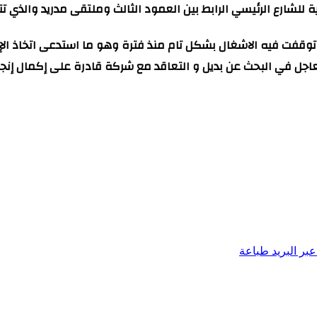
ة للشارع الرئيسي الرابط بين العمود الثالث وملتقى مدريد والذي ت
توقفت فيه الاشغال بشكل تام منذ فترة وهو ما استدعى اتخاذ الإج
عاجل في البحث عن بديل و التعاقد مع شركة قادرة على إكمال إنج
بر البريد
طباعة