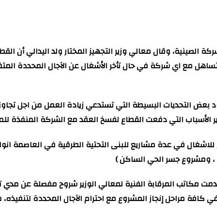
ة الصينية، وقال معالي وزير التجهيز المختار ولد اليدالي أن ال
تساهل مع اي شركة في حال تأخر الأشغال عن الآجال المحددة المتفق
بعض التحديات البسيطة التي تستدعي زيادة العمل من اجل تجاوزه
 الأسباب التي دفعت القطاع لفسخ العقد مع الشركة المنفذة للمش
طلاع للاشغال في عدة مشاريع للبنى التحتية الطرقية في العاصمة
ة ، ومشروع جسر الحي الساكن )
ة في كافة مراحل إنجاز المشروع مع احترام الآجال المحددة لتنفيذ