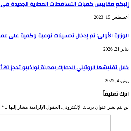
إليكم مقاييس كميات التساقطات المطرية الجديدة في 4 ولايات
أغسطس 15, 2023
الوزارة الأولى: تم إدخال تحسينات نوعية وكمية على عملية 
يناير 21, 2026
خلال تفتيشها الروتيني الجمارك بمدينة نواذيبو تحجز 20 ألف يورو
يونيو 4, 2025
اترك تعليقاً
لن يتم نشر عنوان بريدك الإلكتروني.
الحقول الإلزامية مشار إليها بـ
*