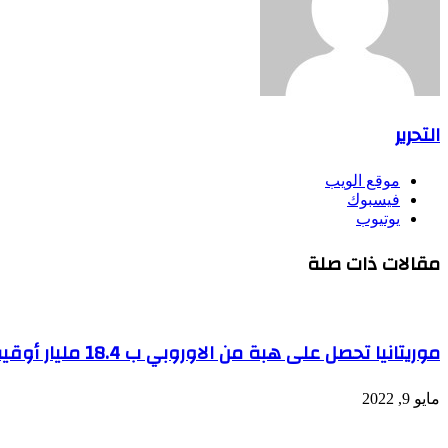
التحرير
موقع الويب
فيسبوك
يوتيوب
مقالات ذات صلة
موريتانيا تحصل على هبة من الاوروبي ب 18.4 مليار أوقية قديمة
مايو 9, 2022