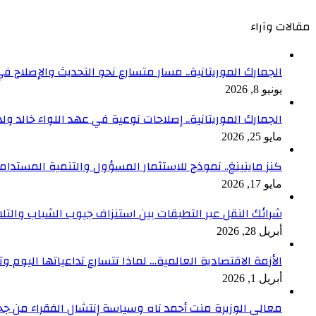
مقالات وآراء
الجمارك الموريتانية.. مسار متسارع نحو التحديث والإصلاح في
يونيو 8, 2026
الجمارك الموريتانية.. إصلاحات نوعية في عهد اللواء خالد ول
مايو 25, 2026
كنز ماينينغ.. نموذج للاستثمار المسؤول والتنمية المستدام
مايو 17, 2026
شرائك النقل عبر التطبقات بين استنزاف جيوب الشباب والتلا
أبريل 28, 2026
الأزمة الاقتصادية العالمية… لماذا تتسارع تداعياتها اليوم وت
أبريل 1, 2026
معالي الوزيرة منت أحمد ناه وسياسة إنتشال الفقراء من جح