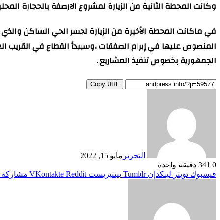
وكانت المحطة الثانية من الزيارة لمشروع الارصفة بالحجارة المحلي
في ماكانت المحطة الأخيرة من الزيارة لجسر الحي الساكن والذي 
المنصوص عليها في إبرام الصفقات ،وسيبدأ القطاع في القريب ال
الجمهورية بخصوص تنفيذ المشاريع .
Copy URL
التحرير
مايو 15, 2022
0
341
دقيقة واحدة
فيسبوك
تويتر
لينكدإن
بينتيريست
مشاركة ع