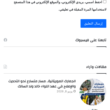
احفظ اسمي، بريدي الإلكتروني، والموقع الإلكتروني في هذا المتصفح
لاستخدامها المرة المقبلة في تعليقي.
تابعنا على فيسبوك
مقالات وآراء
الجمارك الموريتانية.. مسار متسارع نحو التحديث
والإصلاح في عهد اللواء خالد ولد السالك
يونيو 8, 2026