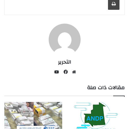
التحرير
يوتيوب
موقع
فيسبوك
مقالات ذات صلة
الويب