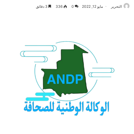
التحرير
مايو 12, 2022
0
336
3 دقائق