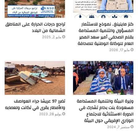
كنز ماينينغ.. نموذج للاستثمار
تراجع درجات الحرارة على المناطق
المسؤول والتنمية المستدامة
الشمالية من البلاد
بقلم الصحفي أمير سعد المدير
مايو 2, 2025
العام للوكالة الوطنية للصحافة
مايو 17, 2026
وزيرة البيئة والتنمية المستدامة
تضرر 97 عريشا جراء العواصف
مسعودة بنت بحام تشارك في
والأمطار بقرى في تكانت ولعصابه
الدورة الاستثنائية للاجتماع
يوليو 28, 2023
الوزاري الإفريقي حول البيئة
سبتمبر 7, 2024