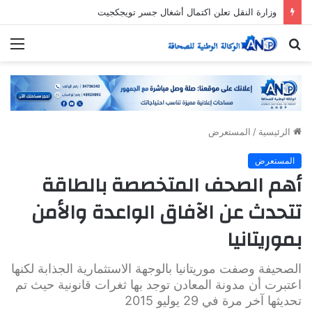
وزارة النقل تعلن اكتمال أشغال جسر تويجكجيت
بحث
الق
عن
الرئيسية
/
المستعرض
المستعرض
أهم الصحف المتخصصة بالطاقة
تتحدث عن الآفاق الواعدة والأمن
بموريتانيا
الصحيفة وصفت موريتانيا بالوجهة الاستثمارية الجذابة لكنها
اعتبرت أن مدونة المعادن توجد بها ثغرات قانونية حيث تم
تحديثها آخر مرة في 29 يوليو 2015