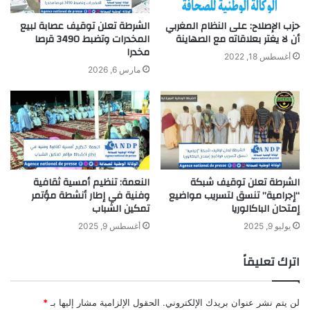
حزب الإصلاح: على النظام المغربي
الشرطة تعلن توقيف عصابة لبيع
أن لا يغتر بعلاقاته مع الصهاينة
المخدرات وتضبط 3490 قرصا
مخدرا
أغسطس 18, 2022
مارس 6, 2026
الشرطة تعلن توقيف شبكة
النعمة: تنظيم أمسية ثقافية
“إجرامية” تنسق لتسريب مواضيع
وفنية في إطار أنشطة مؤتمر
إمتحان الباكالوريا
تمكين الشباب
يوليو 9, 2025
أغسطس 9, 2025
اترك تعليقاً
لن يتم نشر عنوان بريدك الإلكتروني.
الحقول الإلزامية مشار إليها بـ
*