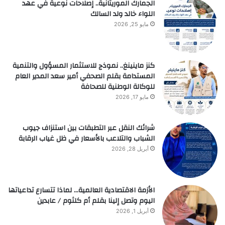
الجمارك الموريتانية.. إصلاحات نوعية في عهد
اللواء خالد ولد السالك
مايو 25, 2026
كنز ماينينغ.. نموذج للاستثمار المسؤول والتنمية
المستدامة بقلم الصحفي أمير سعد المدير العام
للوكالة الوطنية للصحافة
مايو 17, 2026
شرائك النقل عبر التطبقات بين استنزاف جيوب
الشباب والتلاعب بالأسعار في ظل غياب الرقابة
أبريل 28, 2026
الأزمة الاقتصادية العالمية… لماذا تتسارع تداعياتها
اليوم وتصل إلينا بقلم أم كلثوم / عابدين
أبريل 1, 2026