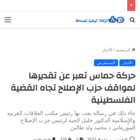
بحث
الق
عن
الرئيسية
/
الأخبار
الأخبار
المستعرض
حركة حماس تعبر عن تقديرها
لمواقف حزب الإصلاح تجاه القضية
الفلسطينية
جاء ذلك في رسالة بعت بها رئيس مكتب العلاقات العربية
والإٍسلامية الدكتور خليل الحية لرئيس حزب الإصلاح
الموريتاني ذ.محمد ولد طالبن
التحرير
مايو 4, 2022
0
325
دقيقة واحدة