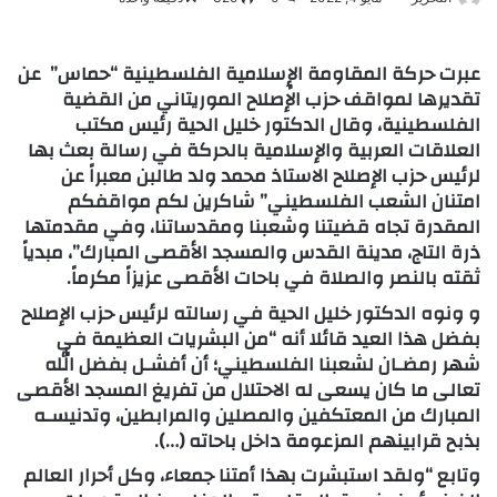
عبرت حركة المقاومة الإٍسلامية الفلسطينية “حماس” عن
تقديرها لمواقف حزب الإصلاح الموريتاني من القضية
الفلسطينية، وقال الدكتور خليل الحية رئيس مكتب
العلاقات العربية والإسلامية بالحركة في رسالة بعث بها
لرئيس حزب الإصلاح الاستاذ محمد ولد طالبن معبراً عن
امتنان الشعب الفلسطيني
” شاكرين لكم مواقفكم
المقدرة تجاه قضيتنا وشعبنا ومقدساتنا، وفي مقدمتها
ذرة التاج، مدينة القدس والمسجد الأقصى المبارك”، مبدياً
ثقته بالنصر والصلاة في باحات الأقصى عزيزاً مكرماً.
و ونوه الدكتور خليل الحية في رسالته لرئيس حزب الإصلاح
بفضل هذا العيد قائلا أنه “من البشريات العظيمة في
شهر رمضـان لشعبنا الفلسطيني؛ أن أفشـل بفضل الله
تعالى ما كان يسعى له الاحتلال من تفريغ المسجد الأقصى
المبارك من المعتكفين والمصلين والمرابطين، وتدنيسـه
بذبح قرابينهم المزعومة داخل باحاته (…).
وتابع “ولقد استبشرت بهذا أمتنا جمعاء، وكل أحرار العالم