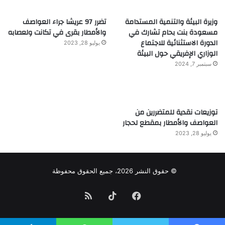
وزيرة البيئة والتنمية المستدامة
تضرر 97 عريشا جراء العواصف
مسعودة بنت بحام تشارك في
والأمطار بقرى في تكانت ولعصابه
الدورة الاستثنائية للاجتماع
يوليو 28, 2023
الوزاري الإفريقي حول البيئة
سبتمبر 7, 2024
توزيعات نقدية للمتضررين من
العواصف والأمطار بمقطع لحجار
يوليو 28, 2023
© حقوق النشر 2026، جميع الحقوق محفوظة
فيسبوك
TikTok
ملخص
الموقع